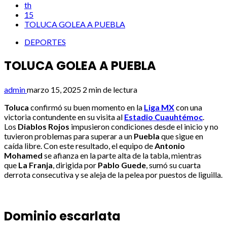
th
15
TOLUCA GOLEA A PUEBLA
DEPORTES
TOLUCA GOLEA A PUEBLA
admin
marzo 15, 2025
2 min de lectura
Toluca
confirmó su buen momento en la
Liga MX
con una
victoria contundente en su visita al
Estadio Cuauhtémoc
.
Los
Diablos Rojos
impusieron condiciones desde el inicio y no
tuvieron problemas para superar a un
Puebla
que sigue en
caída libre. Con este resultado, el equipo de
Antonio
Mohamed
se afianza en la parte alta de la tabla, mientras
que
La Franja
, dirigida por
Pablo Guede
, sumó su cuarta
derrota consecutiva y se aleja de la pelea por puestos de liguilla.
Dominio escarlata