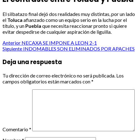
El silbatazo final dejó dos realidades muy distintas, por un lado
el
Toluca
afianzado como un equipo serio en la lucha por el
título, y un
Puebla
que necesita reaccionar pronto si quiere
evitar despedirse de cualquier aspiración de liguilla.
Post
Anterior
NECAXA SE IMPONE A LEON 2-1
Siguiente
INDOMABLES SON ELIMINADOS POR APACHES
navigation
Deja una respuesta
Tu dirección de correo electrónico no será publicada.
Los
campos obligatorios están marcados con
*
Comentario
*