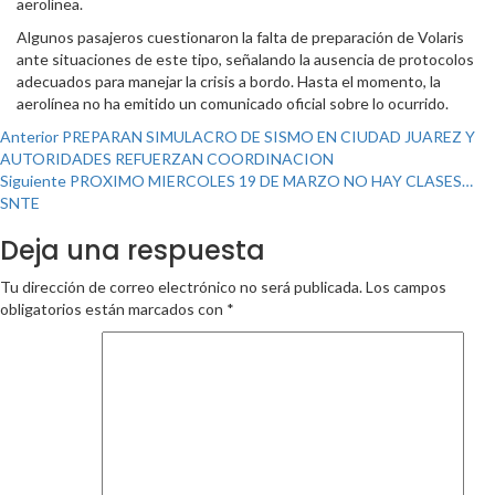
aerolínea.
Algunos pasajeros cuestionaron la falta de preparación de Volaris
ante situaciones de este tipo, señalando la ausencia de protocolos
adecuados para manejar la crisis a bordo. Hasta el momento, la
aerolínea no ha emitido un comunicado oficial sobre lo ocurrido.
Post
Anterior
PREPARAN SIMULACRO DE SISMO EN CIUDAD JUAREZ Y
AUTORIDADES REFUERZAN COORDINACION
navigation
Siguiente
PROXIMO MIERCOLES 19 DE MARZO NO HAY CLASES…
SNTE
Deja una respuesta
Tu dirección de correo electrónico no será publicada.
Los campos
obligatorios están marcados con
*