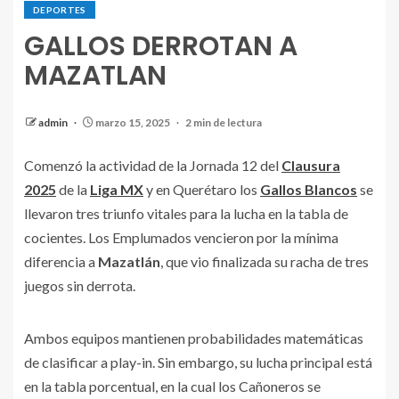
DEPORTES
GALLOS DERROTAN A
MAZATLAN
admin
marzo 15, 2025
2 min de lectura
Comenzó la actividad de la Jornada 12 del
Clausura
2025
de la
Liga MX
y en Querétaro los
Gallos Blancos
se
llevaron tres triunfo vitales para la lucha en la tabla de
cocientes. Los Emplumados vencieron por la mínima
diferencia a
Mazatlán
, que vio finalizada su racha de tres
juegos sin derrota.
Ambos equipos mantienen probabilidades matemáticas
de clasificar a play-in. Sin embargo, su lucha principal está
en la tabla porcentual, en la cual los Cañoneros se