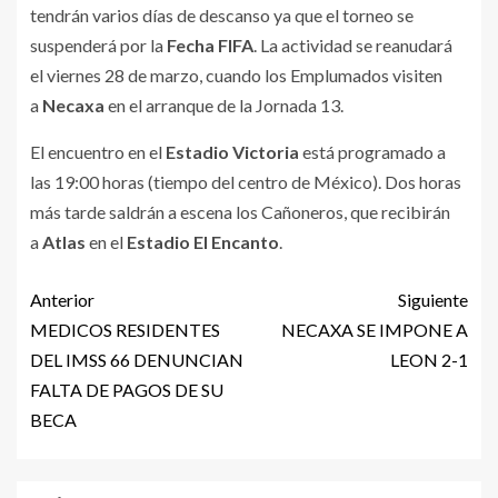
tendrán varios días de descanso ya que el torneo se
suspenderá por la
Fecha FIFA
. La actividad se reanudará
el viernes 28 de marzo, cuando los Emplumados visiten
a
Necaxa
en el arranque de la Jornada 13.
El encuentro en el
Estadio Victoria
está programado a
las 19:00 horas (tiempo del centro de México). Dos horas
más tarde saldrán a escena los Cañoneros, que recibirán
a
Atlas
en el
Estadio El Encanto
.
Anterior
Siguiente
MEDICOS RESIDENTES
NECAXA SE IMPONE A
DEL IMSS 66 DENUNCIAN
LEON 2-1
FALTA DE PAGOS DE SU
BECA