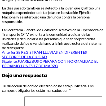
En días pasado también se detectó a la joven que grafiteó una
máquina expendedora de tarjetas en la estación Ejército
Nacional y se interpuso una denuncia contra la persona
responsable.
La Secretaría General de Gobierno, a través de la Operadora de
Transporte OTV, exhorta a la comunidad a cuidar de las
unidades y denunciar a las personas que sean sorprendidas
realizando daños o vandalismo a la infraestructura del sistema
de transporte.
Post
Anterior
SE REGISTRAN LLUVIAS EN DIFERENTES
SECTORES DE LA CIUDAD
navigation
Siguiente
JUAREZBUS OPERARA CON NORMALIDAD EL
PROXIMO LUNES 17 DE MARZO
Deja una respuesta
Tu dirección de correo electrónico no será publicada.
Los
campos obligatorios están marcados con
*