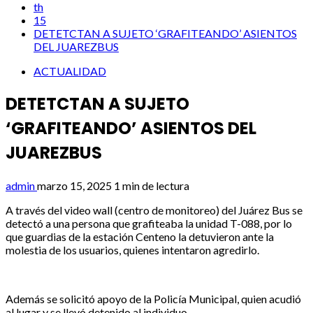
th
15
DETETCTAN A SUJETO ‘GRAFITEANDO’ ASIENTOS
DEL JUAREZBUS
ACTUALIDAD
DETETCTAN A SUJETO
‘GRAFITEANDO’ ASIENTOS DEL
JUAREZBUS
admin
marzo 15, 2025
1 min de lectura
A través del video wall (centro de monitoreo) del Juárez Bus se
detectó a una persona que grafiteaba la unidad T-088, por lo
que guardias de la estación Centeno la detuvieron ante la
molestia de los usuarios, quienes intentaron agredirlo.
Además se solicitó apoyo de la Policía Municipal, quien acudió
al lugar y se llevó detenido al individuo.