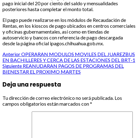
pago inicial del 20 por ciento del saldo y mensualidades
posteriores hasta completar el monto total.
El pago puede realizarse en los módulos de Recaudación de
Rentas, en los kioscos de pago ubicados en centros comerciales
y oficinas gubernamentales, así como en tiendas de
autoservicio y bancos con referencia de pago descargada
desde la página oficial ipagos.chihuahua.gob.mx.
Post
Anterior
OPERARAN MODULOS MOVILES DEL JUAREZBUS
EN BACHILLERES Y CERCA DE LAS ESTACIONES DEL BRT-1
navigation
Siguiente
REANUDARAN PAGOS DE PROGRAMAS DEL
BIENESTAR EL PROXIMO MARTES
Deja una respuesta
Tu dirección de correo electrónico no será publicada.
Los
campos obligatorios están marcados con
*