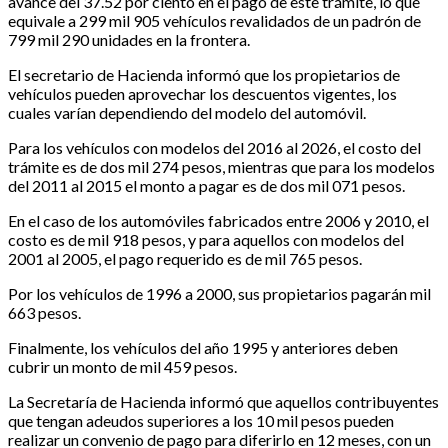
avance del 37.52 por ciento en el pago de este trámite, lo que
equivale a 299 mil 905 vehículos revalidados de un padrón de
799 mil 290 unidades en la frontera.
El secretario de Hacienda informó que los propietarios de
vehículos pueden aprovechar los descuentos vigentes, los
cuales varían dependiendo del modelo del automóvil.
Para los vehículos con modelos del 2016 al 2026, el costo del
trámite es de dos mil 274 pesos, mientras que para los modelos
del 2011 al 2015 el monto a pagar es de dos mil 071 pesos.
En el caso de los automóviles fabricados entre 2006 y 2010, el
costo es de mil 918 pesos, y para aquellos con modelos del
2001 al 2005, el pago requerido es de mil 765 pesos.
Por los vehículos de 1996 a 2000, sus propietarios pagarán mil
663 pesos.
Finalmente, los vehículos del año 1995 y anteriores deben
cubrir un monto de mil 459 pesos.
La Secretaría de Hacienda informó que aquellos contribuyentes
que tengan adeudos superiores a los 10 mil pesos pueden
realizar un convenio de pago para diferirlo en 12 meses, con un