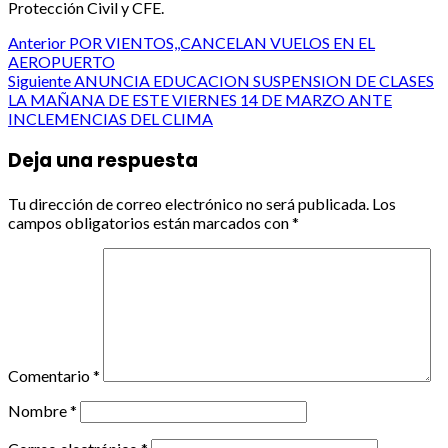
Protección Civil y CFE.
Post
Anterior
POR VIENTOS,,CANCELAN VUELOS EN EL
AEROPUERTO
navigation
Siguiente
ANUNCIA EDUCACION SUSPENSION DE CLASES
LA MAÑANA DE ESTE VIERNES 14 DE MARZO ANTE
INCLEMENCIAS DEL CLIMA
Deja una respuesta
Tu dirección de correo electrónico no será publicada.
Los
campos obligatorios están marcados con
*
Comentario
*
Nombre
*