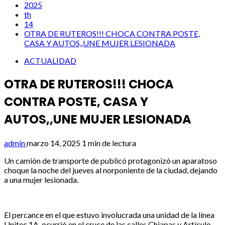
2025
th
14
OTRA DE RUTEROS!!! CHOCA CONTRA POSTE,
CASA Y AUTOS,,UNE MUJER LESIONADA
ACTUALIDAD
OTRA DE RUTEROS!!! CHOCA
CONTRA POSTE, CASA Y
AUTOS,,UNE MUJER LESIONADA
admin
marzo 14, 2025
1 min de lectura
Un camión de transporte de publicó protagonizó un aparatoso
choque la noche del jueves al norponiente de la ciudad, dejando
a una mujer lesionada.
El percance en el que estuvo involucrada una unidad de la línea
Unitec 1A, ocurrió en el cruce de las calles Chiapas y Artículo