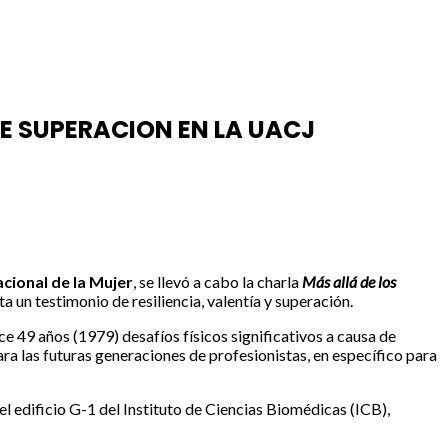
E SUPERACION EN LA UACJ
acional de la Mujer
, se llevó a cabo la charla
Más allá de los
a un testimonio de resiliencia, valentía y superación.
e 49 años (1979) desafíos físicos significativos a causa de
ra las futuras generaciones de profesionistas, en específico para
l edificio G-1 del Instituto de Ciencias Biomédicas (ICB),