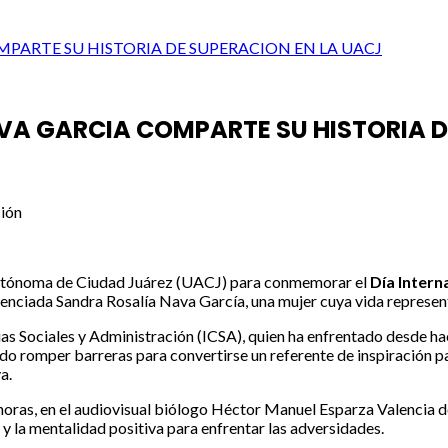
MPARTE SU HISTORIA DE SUPERACION EN LA UACJ
VA GARCIA COMPARTE SU HISTORIA D
ción
 Autónoma de Ciudad Juárez (UACJ) para conmemorar el
Día Intern
icenciada Sandra Rosalía Nava García, una mujer cuya vida represent
as Sociales y Administración (ICSA), quien ha enfrentado desde hac
do romper barreras para convertirse un referente de inspiración pa
a.
horas, en el audiovisual biólogo Héctor Manuel Esparza Valencia de
 y la mentalidad positiva para enfrentar las adversidades.