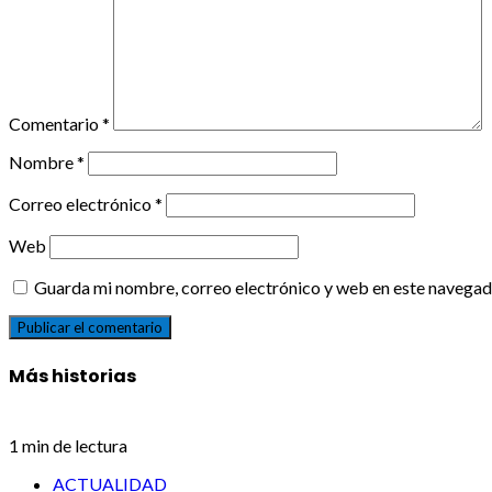
Comentario
*
Nombre
*
Correo electrónico
*
Web
Guarda mi nombre, correo electrónico y web en este navegad
Más historias
1 min de lectura
ACTUALIDAD