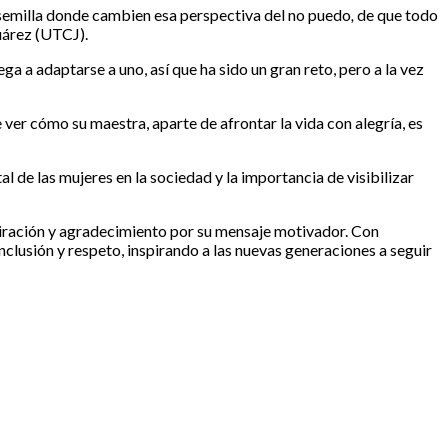
a semilla donde cambien esa perspectiva del no puedo
,
de que todo
uárez (UTCJ).
a a adaptarse a uno, así que ha sido un gran reto, pero a la vez
ver cómo su maestra, aparte de afrontar la vida con alegría, es
 de las mujeres en la sociedad y la importancia de visibilizar
dmiración y agradecimiento por su mensaje motivador. Con
nclusión y respeto, inspirando a las nuevas generaciones a seguir