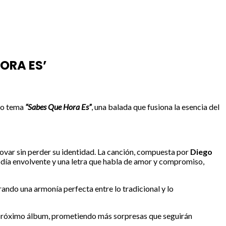
HORA ES’
evo tema
“Sabes Que Hora Es”
, una balada que fusiona la esencia del
ovar sin perder su identidad. La canción, compuesta por
Diego
día envolvente y una letra que habla de amor y compromiso,
rando una armonía perfecta entre lo tradicional y lo
 próximo álbum, prometiendo más sorpresas que seguirán