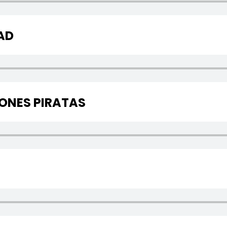
AD
IONES PIRATAS