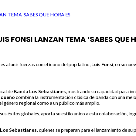
ZAN TEMA ‘SABES QUE HORA ES’
UIS FONSI LANZAN TEMA ‘SABES QUE 
s al unir fuerzas con el ícono del pop latino,
Luis Fonsi
, en su nu
ical de
Banda Los Sebastianes
, mostrando su capacidad para inn
adueño
combina la instrumentación clásica de banda con una melo
del género regional como a un público más amplio.
us éxitos globales, aporta su estilo único a esta colaboración, log
Los Sebastianes,
quienes se preparan para el lanzamiento de su