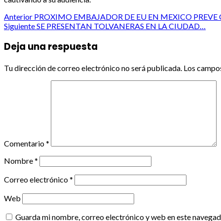
Post
Anterior
PROXIMO EMBAJADOR DE EU EN MEXICO PREVE
Siguiente
SE PRESENTAN TOLVANERAS EN LA CIUDAD…
navigation
Deja una respuesta
Tu dirección de correo electrónico no será publicada.
Los campos
Comentario
*
Nombre
*
Correo electrónico
*
Web
Guarda mi nombre, correo electrónico y web en este navegad