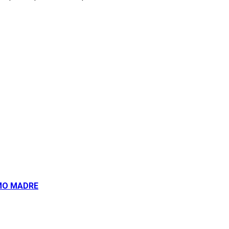
OMO MADRE