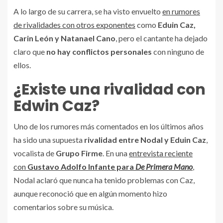
A lo largo de su carrera, se ha visto envuelto
en rumores
de rivalidades con otros exponentes
como
Eduin Caz,
Carin León y Natanael Cano
, pero el cantante ha dejado
claro que
no hay conflictos personales
con ninguno de
ellos.
¿Existe una rivalidad con
Edwin Caz?
Uno de los rumores más comentados en los últimos años
ha sido una supuesta
rivalidad entre Nodal y Eduin Caz
,
vocalista de
Grupo Firme
. En una
entrevista reciente
con
Gustavo Adolfo Infante para
De Primera Mano
,
Nodal aclaró que nunca ha tenido problemas con Caz,
aunque reconoció que en algún momento hizo
comentarios sobre su música.