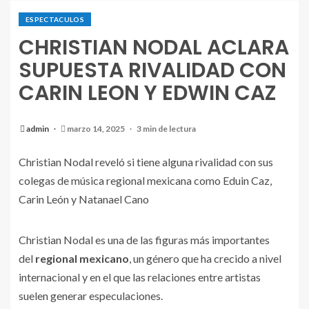
ESPECTACULOS
CHRISTIAN NODAL ACLARA
SUPUESTA RIVALIDAD CON
CARIN LEON Y EDWIN CAZ
admin
marzo 14, 2025
3 min de lectura
Christian Nodal reveló si tiene alguna rivalidad con sus
colegas de música regional mexicana como Eduin Caz,
Carin León y Natanael Cano
Christian Nodal es una de las figuras más importantes
del
regional mexicano
, un género que ha crecido a nivel
internacional y en el que las relaciones entre artistas
suelen generar especulaciones.