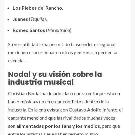
Los Plebes del Rancho
.
Juanes
(
Tequila
).
Romeo Santos
(
Me extraño
).
Su versatilidad le ha permitido trascender el regional
mexicano e incursionar en otros géneros sin perder su
esencia.
Nodal y su visión sobre la
industria musical
Christian Nodal ha dejado claro que su enfoque está en
hacer música y no en crear conflictos dentro de la
industria. En la entrevista con Gustavo Adolfo Infante, el
cantante mencionó que las rivalidades muchas veces
son
alimentadas por los fans y los medios
, pero que
entre los artistas suele haber respeto mutuo.