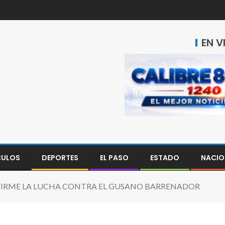
EN V
CULOS
DEPORTES
EL PASO
ESTADO
NACIO
IRME LA LUCHA CONTRA EL GUSANO BARRENADOR