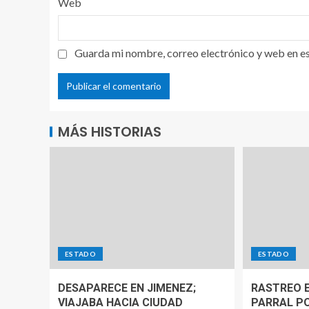
Web
Guarda mi nombre, correo electrónico y web en e
MÁS HISTORIAS
ESTADO
ESTADO
DESAPARECE EN JIMENEZ;
RASTREO E
VIAJABA HACIA CIUDAD
PARRAL P