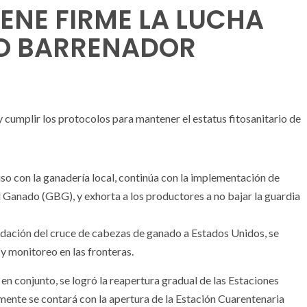
NE FIRME LA LUCHA
O BARRENADOR
y cumplir los protocolos para mantener el estatus fitosanitario de
o con la ganadería local, continúa con la implementación de
Ganado (GBG), y exhorta a los productores a no bajar la guardia
nudación del cruce de cabezas de ganado a Estados Unidos, se
y monitoreo en las fronteras.
en conjunto, se logró la reapertura gradual de las Estaciones
ente se contará con la apertura de la Estación Cuarentenaria