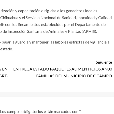
ización y capacitación dirigidas a los ganaderos locales.
hihuahua y el Servicio Nacional de Sanidad, Inocuidad y Calidad
plir con los lineamientos establecidos por el Departamento de
o de Inspección Sanitaria de Animales y Plantas (APHIS).
bajar la guardia y mantener las labores estrictas de vigilancia a
 estado.
Siguiente
S EN
ENTREGA ESTADO PAQUETES ALIMENTICIOS A 900
BRT-
FAMILIAS DEL MUNICIPIO DE OCAMPO
Los campos obligatorios están marcados con
*