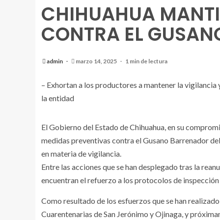
CHIHUAHUA MANTIE
CONTRA EL GUSAN
admin
marzo 14, 2025
1 min de lectura
– Exhortan a los productores a mantener la vigilancia 
la entidad
El Gobierno del Estado de Chihuahua, en su compromis
medidas preventivas contra el Gusano Barrenador del 
en materia de vigilancia.
Entre las acciones que se han desplegado tras la rea
encuentran el refuerzo a los protocolos de inspección 
Como resultado de los esfuerzos que se han realizado 
Cuarentenarias de San Jerónimo y Ojinaga, y próximam