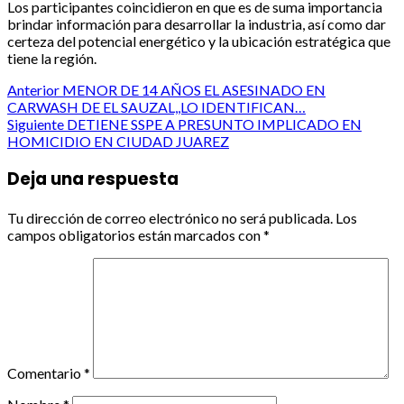
Los participantes coincidieron en que es de suma importancia
brindar información para desarrollar la industria, así como dar
certeza del potencial energético y la ubicación estratégica que
tiene la región.
Post
Anterior
MENOR DE 14 AÑOS EL ASESINADO EN
CARWASH DE EL SAUZAL,,LO IDENTIFICAN…
navigation
Siguiente
DETIENE SSPE A PRESUNTO IMPLICADO EN
HOMICIDIO EN CIUDAD JUAREZ
Deja una respuesta
Tu dirección de correo electrónico no será publicada.
Los
campos obligatorios están marcados con
*
Comentario
*