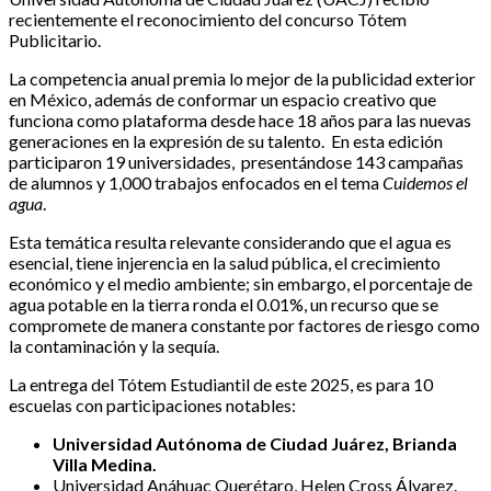
recientemente el reconocimiento del concurso Tótem
Publicitario.
La competencia anual premia lo mejor de la publicidad exterior
en México, además de conformar un espacio creativo que
funciona como plataforma desde hace 18 años para las nuevas
generaciones en la expresión de su talento. En esta edición
participaron 19 universidades, presentándose 143 campañas
de alumnos y 1,000 trabajos enfocados en el tema
Cuidemos el
agua
.
Esta temática resulta relevante considerando que el agua es
esencial, tiene injerencia en la salud pública, el crecimiento
económico y el medio ambiente; sin embargo, el porcentaje de
agua potable en la tierra ronda el 0.01%, un recurso que se
compromete de manera constante por factores de riesgo como
la contaminación y la sequía.
La entrega del Tótem Estudiantil de este 2025, es para 10
escuelas con participaciones notables:
Universidad Autónoma de Ciudad Juárez, Brianda
Villa Medina.
Universidad Anáhuac Querétaro, Helen Cross Álvarez.