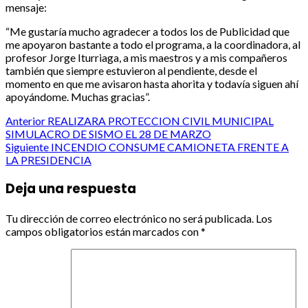
mensaje:
“Me gustaría mucho agradecer a todos los de Publicidad que
me apoyaron bastante a todo el programa, a la coordinadora, al
profesor Jorge Iturriaga, a mis maestros y a mis compañeros
también que siempre estuvieron al pendiente, desde el
momento en que me avisaron hasta ahorita y todavía siguen ahí
apoyándome. Muchas gracias”.
Post
Anterior
REALIZARA PROTECCION CIVIL MUNICIPAL
SIMULACRO DE SISMO EL 28 DE MARZO
navigation
Siguiente
INCENDIO CONSUME CAMIONETA FRENTE A
LA PRESIDENCIA
Deja una respuesta
Tu dirección de correo electrónico no será publicada.
Los
campos obligatorios están marcados con
*