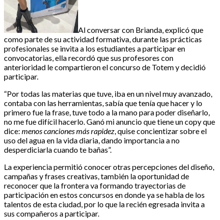
Al conversar con Brianda, explicó que
como parte de su actividad formativa, durante las prácticas
profesionales se invita a los estudiantes a participar en
convocatorias, ella recordó que sus profesores con
anterioridad le compartieron el concurso de Totem y decidió
participar.
“Por todas las materias que tuve, iba en un nivel muy avanzado,
contaba con las herramientas, sabía que tenía que hacer y lo
primero fue la frase, tuve todo a la mano para poder diseñarlo,
no me fue difícil hacerlo. Ganó mi anuncio que tiene un copy que
dice:
menos canciones más rapidez
, quise concientizar sobre el
uso del agua en la vida diaria, dando importancia a no
desperdiciarla cuando te bañas”.
La experiencia permitió conocer otras percepciones del diseño,
campañas y frases creativas, también la oportunidad de
reconocer que la frontera va formando trayectorias de
participación en estos concursos en donde ya se habla de los
talentos de esta ciudad, por lo que la recién egresada invita a
sus compañeros a participar.