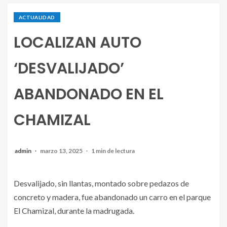
ACTUALIDAD
LOCALIZAN AUTO
‘DESVALIJADO’
ABANDONADO EN EL
CHAMIZAL
admin
marzo 13, 2025
1 min de lectura
Desvalijado, sin llantas, montado sobre pedazos de
concreto y madera, fue abandonado un carro en el parque
El Chamizal, durante la madrugada.