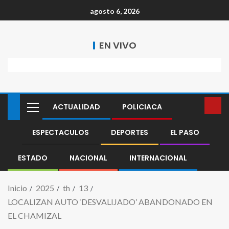
agosto 6, 2026
EN VIVO
ACTUALIDAD
POLICIACA
ESPECTACULOS
DEPORTES
EL PASO
ESTADO
NACIONAL
INTERNACIONAL
Inicio
2025
th
13
LOCALIZAN AUTO ‘DESVALIJADO’ ABANDONADO EN
EL CHAMIZAL