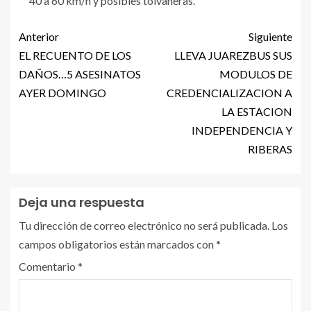
40 a 60 km/h y posibles tolvaneras.
Anterior
Siguiente
EL RECUENTO DE LOS
LLEVA JUAREZBUS SUS
DAÑOS…5 ASESINATOS
MODULOS DE
AYER DOMINGO
CREDENCIALIZACION A
LA ESTACION
INDEPENDENCIA Y
RIBERAS
Deja una respuesta
Tu dirección de correo electrónico no será publicada.
Los
campos obligatorios están marcados con
*
Comentario
*