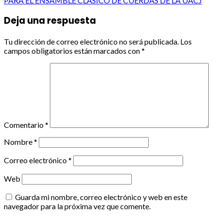
PARA EL ENSAMBLE CLASICO DE CUERDAS DE LA UACJ
Deja una respuesta
Tu dirección de correo electrónico no será publicada.
Los
campos obligatorios están marcados con
*
Comentario
*
Nombre
*
Correo electrónico
*
Web
Guarda mi nombre, correo electrónico y web en este
navegador para la próxima vez que comente.