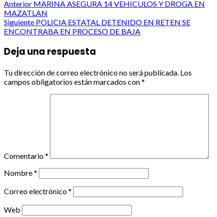
Post
Anterior
MARINA ASEGURA 14 VEHICULOS Y DROGA EN
MAZATLAN
navigation
Siguiente
POLICIA ESTATAL DETENIDO EN RETEN SE
ENCONTRABA EN PROCESO DE BAJA
Deja una respuesta
Tu dirección de correo electrónico no será publicada.
Los
campos obligatorios están marcados con
*
Comentario
*
Nombre
*
Correo electrónico
*
Web