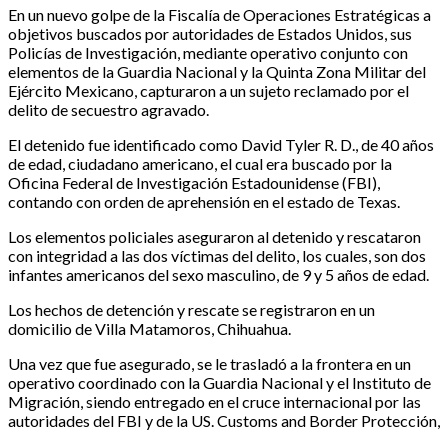
En un nuevo golpe de la Fiscalía de Operaciones Estratégicas a
objetivos buscados por autoridades de Estados Unidos, sus
Policías de Investigación, mediante operativo conjunto con
elementos de la Guardia Nacional y la Quinta Zona Militar del
Ejército Mexicano, capturaron a un sujeto reclamado por el
delito de secuestro agravado.
El detenido fue identificado como David Tyler R. D., de 40 años
de edad, ciudadano americano, el cual era buscado por la
Oficina Federal de Investigación Estadounidense (FBI),
contando con orden de aprehensión en el estado de Texas.
Los elementos policiales aseguraron al detenido y rescataron
con integridad a las dos víctimas del delito, los cuales, son dos
infantes americanos del sexo masculino, de 9 y 5 años de edad.
Los hechos de detención y rescate se registraron en un
domicilio de Villa Matamoros, Chihuahua.
Una vez que fue asegurado, se le trasladó a la frontera en un
operativo coordinado con la Guardia Nacional y el Instituto de
Migración, siendo entregado en el cruce internacional por las
autoridades del FBI y de la US. Customs and Border Protección,