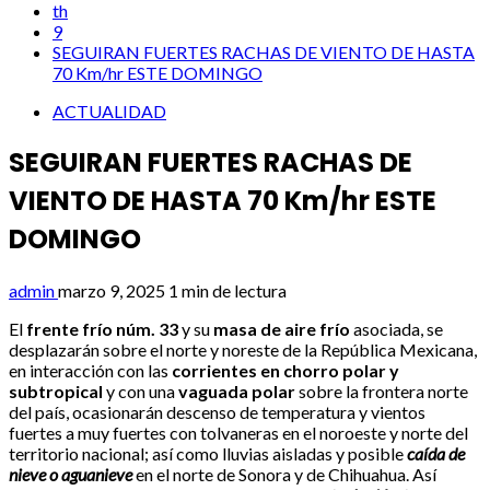
th
9
SEGUIRAN FUERTES RACHAS DE VIENTO DE HASTA
70 Km/hr ESTE DOMINGO
ACTUALIDAD
SEGUIRAN FUERTES RACHAS DE
VIENTO DE HASTA 70 Km/hr ESTE
DOMINGO
admin
marzo 9, 2025
1 min de lectura
El
frente frío núm. 33
y su
masa de aire frío
asociada, se
desplazarán sobre el norte y noreste de la República Mexicana,
en interacción con las
corrientes en chorro polar y
subtropical
y con una
vaguada polar
sobre la frontera norte
del país, ocasionarán descenso de temperatura y vientos
fuertes a muy fuertes con tolvaneras en el noroeste y norte del
territorio nacional; así como lluvias aisladas y posible
caída de
nieve o aguanieve
en el norte de Sonora y de Chihuahua. Así