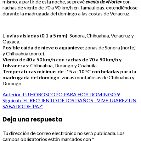
mismo, a partir de esta noche, se prevé
evento de «Norte»
con
rachas de viento de 70 a 90 km/h en Tamaulipas, extendiéndose
durante la madrugada del domingo a las costas de Veracruz.
Lluvias aisladas (0.1 a 5 mm)
: Sonora, Chihuahua, Veracruz y
Oaxaca.
Posible caída de nieve o aguanieve
: zonas de Sonora (norte)
y Chihuahua (norte).
Viento de 40 a 50 km/h con rachas de 70 a 90 km/h y
tolvaneras
: Chihuahua, Durango y Coahuila.
Temperaturas mínimas de -15 a -10 °C con heladas para la
madrugada del domingo
: zonas montañosas de Chihuahua y
Durango.
Post
Anterior
TU HOROSCOPO PARA HOY DOMINGO 9
Siguiente
EL RECUENTO DE LOS DAÑOS…VIVE JUAREZ UN
navigation
SABADO DE ‘PAZ’
Deja una respuesta
Tu dirección de correo electrónico no será publicada.
Los
campos obligatorios están marcados con
*