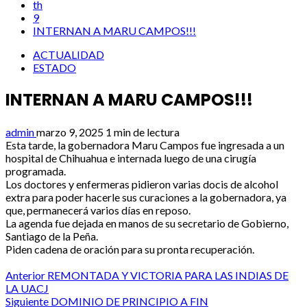
th
9
INTERNAN A MARU CAMPOS!!!
ACTUALIDAD
ESTADO
INTERNAN A MARU CAMPOS!!!
admin
marzo 9, 2025
1 min de lectura
Esta tarde, la gobernadora Maru Campos fue ingresada a un
hospital de Chihuahua e internada luego de una cirugía
programada.
Los doctores y enfermeras pidieron varias docis de alcohol
extra para poder hacerle sus curaciones a la gobernadora, ya
que, permanecerá varios días en reposo.
La agenda fue dejada en manos de su secretario de Gobierno,
Santiago de la Peña.
Piden cadena de oración para su pronta recuperación.
Post
Anterior
REMONTADA Y VICTORIA PARA LAS INDIAS DE
LA UACJ
navigation
Siguiente
DOMINIO DE PRINCIPIO A FIN