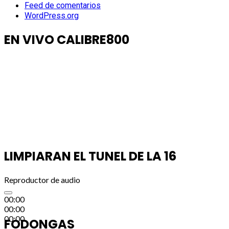
Feed de comentarios
WordPress.org
EN VIVO CALIBRE800
LIMPIARAN EL TUNEL DE LA 16
Reproductor de audio
00:00
00:00
00:00
FODONGAS