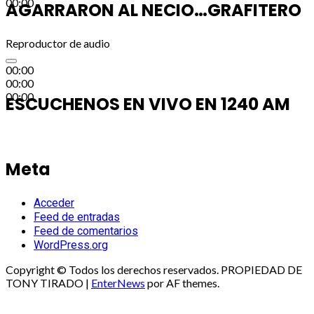
00:00
AGARRARON AL NECIO…GRAFITERO
Reproductor de audio
00:00
00:00
00:00
ESCUCHENOS EN VIVO EN 1240 AM
Meta
Acceder
Feed de entradas
Feed de comentarios
WordPress.org
Copyright © Todos los derechos reservados. PROPIEDAD DE
TONY TIRADO
|
EnterNews
por AF themes.