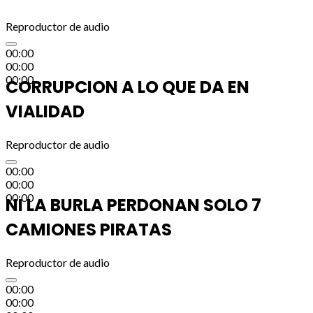
Reproductor de audio
00:00
00:00
00:00
CORRUPCION A LO QUE DA EN
VIALIDAD
Reproductor de audio
00:00
00:00
00:00
NI LA BURLA PERDONAN SOLO 7
CAMIONES PIRATAS
Reproductor de audio
00:00
00:00