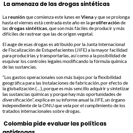
La amenaza de las drogas sintéticas
La
reunión
que comienza este lunes en
Viena
y que se prolonga
hasta el viernes está centrada este año en la
proliferación
de
las
drogas
sintéticas
, que son más fáciles de producir y más
difíciles de rastrear que las de origen vegetal.
El auge de esas drogas es atribuido por la Junta Internacional
de Fiscalización de Estupefacientes (JIFE) a la mayor facilidad
para producirlas y transportarlas, así como a la posibilidad de
esquivar los controles legales modificando la fórmula química
de las sustancias.
“Los gastos operacionales son más bajos por la flexibilidad
geográfica para las instalaciones de fabricación, por efecto de
la globalización (…), porque es más sencillo adquirir y sintetizar
las sustancias químicas y porque hay más oportunidades de
diversificación”, explica en su informe anual la JIFE, un órgano
independiente de la ONU que vela por el cumplimiento de los
tratados internacionales sobre drogas.
Colombia pide evaluar las políticas
antidrogas