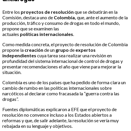
Entre los
proyectos de
resolución
que se debatirán en la
Comisión, destaca uno de
Colombia,
que, ante el aumento de la
producción, tráfico y consumo de drogas en todo el mundo,
propone que se examinen las
actuales
políticas
internacionales
.
Como medida concreta, el proyecto de resolución de Colombia
propone la
creación
de un
grupo
de
expertos
independientes
cuya tarea sea realizar una revisión en
profundidad del sistema internacional de control de drogas y
presentar recomendaciones el año que viene para mejorar la
situación.
Colombia es uno de los países que ha pedido de forma clara un
cambio de rumbo en las políticas internacionales sobre
narcóticos al declarar como fracasada la “guerra contra las
drogas”.
Fuentes diplomáticas explicaron a EFE que el proyecto de
resolución no convence incluso a los Estados abiertos a
reformas y que, de salir adelante, la resolución se vería muy
rebajada en su lenguaje y objetivos.