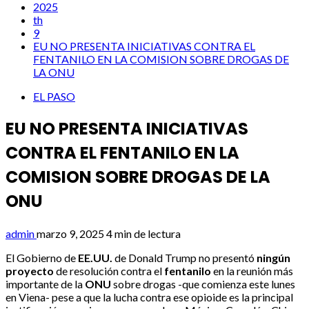
2025
th
9
EU NO PRESENTA INICIATIVAS CONTRA EL
FENTANILO EN LA COMISION SOBRE DROGAS DE
LA ONU
EL PASO
EU NO PRESENTA INICIATIVAS
CONTRA EL FENTANILO EN LA
COMISION SOBRE DROGAS DE LA
ONU
admin
marzo 9, 2025
4 min de lectura
El Gobierno de
EE.UU.
de Donald Trump no presentó
ningún
proyecto
de resolución contra el
fentanilo
en la reunión más
importante de la
ONU
sobre drogas -que comienza este lunes
en Viena- pese a que la lucha contra ese opioide es la principal