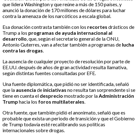
que lidera Washington y que reúne a más de 150 países, y
anunció la donación de 170 millones de dólares para luchar
contra la amenaza de los narcóticos a escala global.
Esa donación contrasta también con los
recortes
drásticos de
Trump a los
programas de ayuda internacional al
desarrollo
, que, según el secretario general de la ONU,
Antonio Guterres, van a afectar también a programas de
lucha
contra las drogas
.
La ausencia de cualquier proyecto de resolución por parte de
EE.UU. después de años de gran actividad resulta llamativa,
según distintas fuentes consultadas por EFE.
Una fuente diplomática, que pidió no ser identificada, señaló
que la
ausencia
de
iniciativas
no resulta tan sorprendente si se
tiene en cuenta el
desprecio
mostrado por la
Administración
Trump
hacia los
foros
multilaterales
.
Otra fuente, que también pidió el anonimato, señaló que es
probable que exista un periodo de transición y que el Gobierno
de Trump todavía esté recalibrando sus políticas
internacionales sobre drogas.