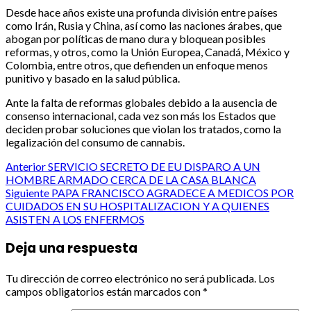
Desde hace años existe una profunda división entre países
como Irán, Rusia y China, así como las naciones árabes, que
abogan por políticas de mano dura y bloquean posibles
reformas, y otros, como la Unión Europea, Canadá, México y
Colombia, entre otros, que defienden un enfoque menos
punitivo y basado en la salud pública.
Ante la falta de reformas globales debido a la ausencia de
consenso internacional, cada vez son más los Estados que
deciden probar soluciones que violan los tratados, como la
legalización del consumo de cannabis.
Post
Anterior
SERVICIO SECRETO DE EU DISPARO A UN
HOMBRE ARMADO CERCA DE LA CASA BLANCA
navigation
Siguiente
PAPA FRANCISCO AGRADECE A MEDICOS POR
CUIDADOS EN SU HOSPITALIZACION Y A QUIENES
ASISTEN A LOS ENFERMOS
Deja una respuesta
Tu dirección de correo electrónico no será publicada.
Los
campos obligatorios están marcados con
*