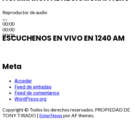
Reproductor de audio
00:00
00:00
00:00
ESCUCHENOS EN VIVO EN 1240 AM
Meta
Acceder
Feed de entradas
Feed de comentarios
WordPress.org
Copyright © Todos los derechos reservados. PROPIEDAD DE
TONY TIRADO
|
EnterNews
por AF themes.