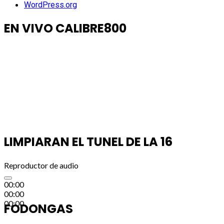
WordPress.org
EN VIVO CALIBRE800
LIMPIARAN EL TUNEL DE LA 16
Reproductor de audio
00:00
00:00
00:00
FODONGAS