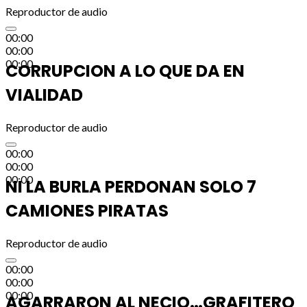
Reproductor de audio
00:00
00:00
00:00
CORRUPCION A LO QUE DA EN
VIALIDAD
Reproductor de audio
00:00
00:00
00:00
NI LA BURLA PERDONAN SOLO 7
CAMIONES PIRATAS
Reproductor de audio
00:00
00:00
00:00
AGARRARON AL NECIO…GRAFITERO