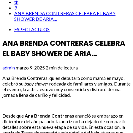
th
9
ANA BRENDA CONTRERAS CELEBRA EL BABY
SHOWER DE ARIA…
ESPECTACULOS
ANA BRENDA CONTRERAS CELEBRA
EL BABY SHOWER DE ARIA…
admin
marzo 9, 2025
2 min de lectura
Ana Brenda Contreras, quien debutará como mamá en mayo,
celebró su
baby shower
rodeada de familiares y amigos. Durante
el evento, la actriz estuvo muy consentida y disfrutó de una
jornada llena de cariño y felicidad.
Desde que
Ana Brenda Contreras
anunció su embarazo en
diciembre del año pasado, la actriz no ha dejado de compartir
detalles sobre esta nueva etapa de su vida. En esta ocasión, la
actriz de
Teresa
documentó cada detalle del
baby shower
que