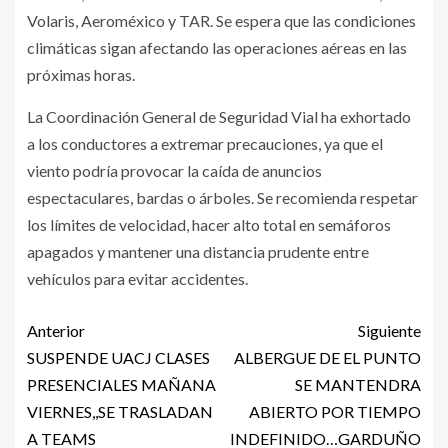
Volaris, Aeroméxico y TAR. Se espera que las condiciones
climáticas sigan afectando las operaciones aéreas en las
próximas horas.
La Coordinación General de Seguridad Vial ha exhortado
a los conductores a extremar precauciones, ya que el
viento podría provocar la caída de anuncios
espectaculares, bardas o árboles. Se recomienda respetar
los límites de velocidad, hacer alto total en semáforos
apagados y mantener una distancia prudente entre
vehículos para evitar accidentes.
Anterior
Siguiente
SUSPENDE UACJ CLASES
ALBERGUE DE EL PUNTO
PRESENCIALES MAÑANA
SE MANTENDRA
VIERNES,,SE TRASLADAN
ABIERTO POR TIEMPO
A TEAMS
INDEFINIDO…GARDUÑO