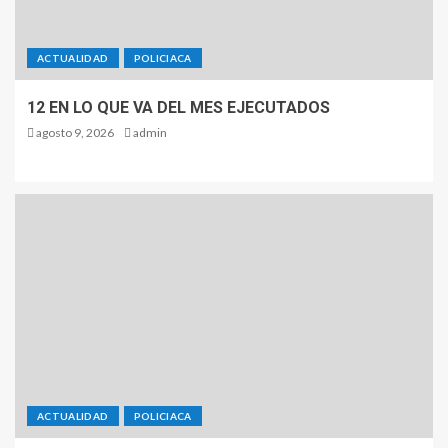
ACTUALIDAD
POLICIACA
12 EN LO QUE VA DEL MES EJECUTADOS
agosto 9, 2026
admin
ACTUALIDAD
POLICIACA