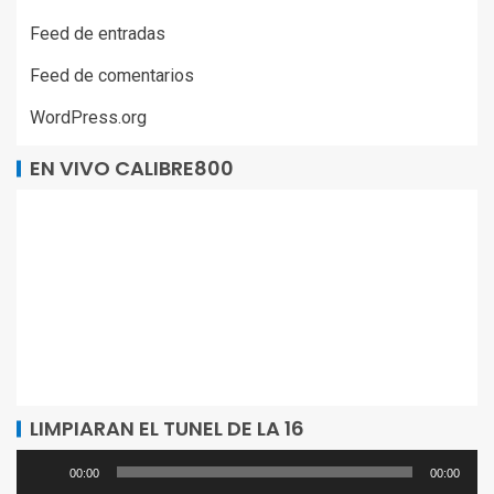
Feed de entradas
Feed de comentarios
WordPress.org
EN VIVO CALIBRE800
LIMPIARAN EL TUNEL DE LA 16
Reproductor
00:00
00:00