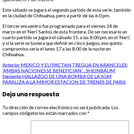
Este sábado se jugará el segundo partido de esta serie, también
en la ciudad de Chihuahua, pero a partir de las 6:0 pm.
El tercer encuentro fue programado para el viernes 14 de
marzo en el ‘Neri’ Santos de esta frontera. De ser necesario un
cuarto partido se jugará el sábado 15, a las 8:00 pm, en el ‘Neri’,
y si la serie se tuviera que definir en cinco juegos, ese quinto
compromiso sería el lunes 17 a las 8:00 de la noche en
Chihuahua.
Post
Anterior
MEXICO Y EU PACTAN TREGUA EN ARANCELES;
‘AMBAS NACIONES SE BENEFICIAN’…SHEINBAUM
navigation
Siguiente
HALLAZGO DE UNA BOMBA DE LA SGM
PARALIZA A LA MAYOR ESTACION DE TRENES DE PARIS
Deja una respuesta
Tu dirección de correo electrónico no será publicada.
Los
campos obligatorios están marcados con
*