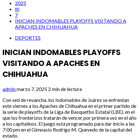
2025
th
7
INICIAN INDOMABLES PLAYOFFS VISITANDO A
APACHES EN CHIHUAHUA
DEPORTES
INICIAN INDOMABLES PLAYOFFS
VISITANDO A APACHES EN
CHIHUAHUA
admin
marzo 7, 2025
2 min de lectura
Con sed de revancha, los Indomables de Juárez se enfrentan
este viernes a los Apaches de Chihuahua en el primer partido de
la serie de playoffs de la Liga de Basquetbo Estatal (LBE), en el
que los fronterizos tratarán de vencer por primera vez en el año
a los capitalinos. El juego está programado para dar inicio a las
7:00 pm en el Gimnasio Rodrigo M. Quevedo de la capital del
estado.