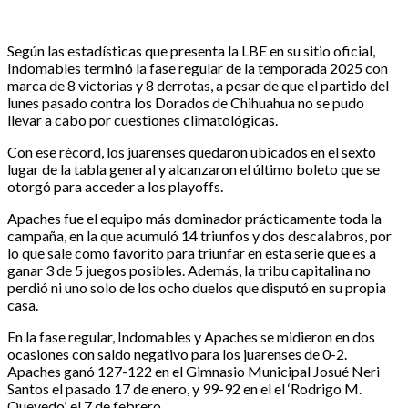
Según las estadísticas que presenta la LBE en su sitio oficial,
Indomables terminó la fase regular de la temporada 2025 con
marca de 8 victorias y 8 derrotas, a pesar de que el partido del
lunes pasado contra los Dorados de Chihuahua no se pudo
llevar a cabo por cuestiones climatológicas.
Con ese récord, los juarenses quedaron ubicados en el sexto
lugar de la tabla general y alcanzaron el último boleto que se
otorgó para acceder a los playoffs.
Apaches fue el equipo más dominador prácticamente toda la
campaña, en la que acumuló 14 triunfos y dos descalabros, por
lo que sale como favorito para triunfar en esta serie que es a
ganar 3 de 5 juegos posibles. Además, la tribu capitalina no
perdió ni uno solo de los ocho duelos que disputó en su propia
casa.
En la fase regular, Indomables y Apaches se midieron en dos
ocasiones con saldo negativo para los juarenses de 0-2.
Apaches ganó 127-122 en el Gimnasio Municipal Josué Neri
Santos el pasado 17 de enero, y 99-92 en el el ‘Rodrigo M.
Quevedo’, el 7 de febrero.