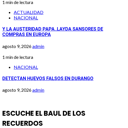
1 min de lectura
ACTUALIDAD
NACIONAL
Y LA AUSTERIDAD PAPA..LAYDA SANSORES DE
COMPRAS EN EUROPA
agosto 9, 2026
admin
1 min de lectura
NACIONAL
DETECTAN HUEVOS FALSOS EN DURANGO
agosto 9, 2026
admin
ESCUCHE EL BAUL DE LOS
RECUERDOS