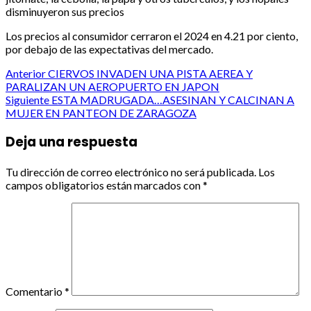
disminuyeron sus precios
Los precios al consumidor cerraron el 2024 en 4.21 por ciento,
por debajo de las expectativas del mercado.
Post
Anterior
CIERVOS INVADEN UNA PISTA AEREA Y
PARALIZAN UN AEROPUERTO EN JAPON
navigation
Siguiente
ESTA MADRUGADA…ASESINAN Y CALCINAN A
MUJER EN PANTEON DE ZARAGOZA
Deja una respuesta
Tu dirección de correo electrónico no será publicada.
Los
campos obligatorios están marcados con
*
Comentario
*