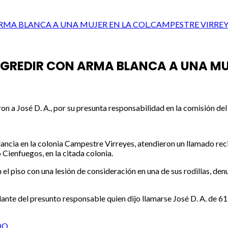
RMA BLANCA A UNA MUJER EN LA COL.CAMPESTRE VIRREY
GREDIR CON ARMA BLANCA A UNA MU
n a José D. A., por su presunta responsabilidad en la comisión del 
lancia en la colonia Campestre Virreyes, atendieron un llamado r
 Cienfuegos, en la citada colonia.
n el piso con una lesión de consideración en una de sus rodillas, de
ante del presunto responsable quien dijo llamarse José D. A. de 6
DO…