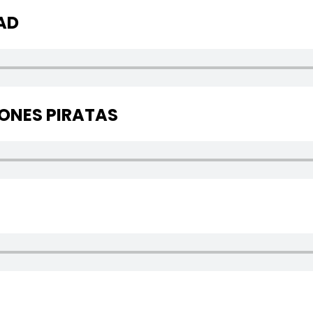
AD
IONES PIRATAS