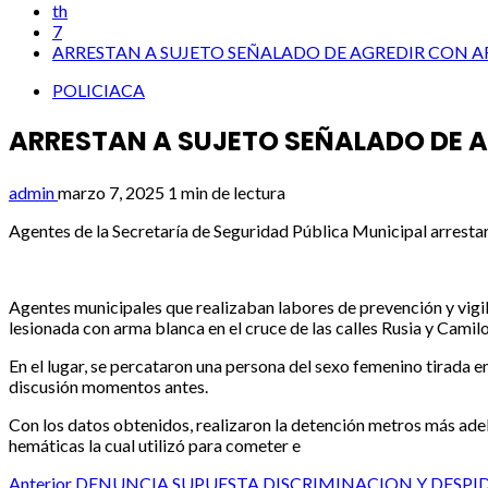
th
7
ARRESTAN A SUJETO SEÑALADO DE AGREDIR CON A
POLICIACA
ARRESTAN A SUJETO SEÑALADO DE A
admin
marzo 7, 2025
1 min de lectura
Agentes de la Secretaría de Seguridad Pública Municipal arrestaro
Agentes municipales que realizaban labores de prevención y vigi
lesionada con arma blanca en el cruce de las calles Rusia y Camilo
En el lugar, se percataron una persona del sexo femenino tirada e
discusión momentos antes.
Con los datos obtenidos, realizaron la detención metros más adel
hemáticas la cual utilizó para cometer e
Anterior
DENUNCIA SUPUESTA DISCRIMINACION Y DESPI