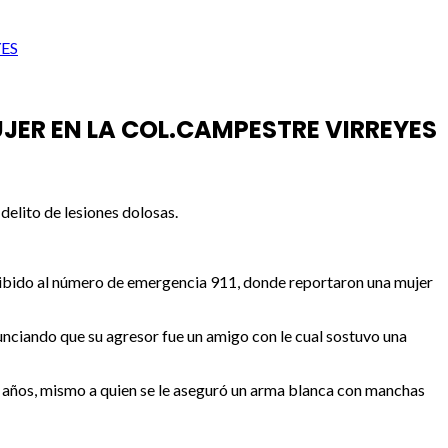
ES
JER EN LA COL.CAMPESTRE VIRREYES
delito de lesiones dolosas.
ecibido al número de emergencia 911, donde reportaron una mujer
nunciando que su agresor fue un amigo con le cual sostuvo una
1 años, mismo a quien se le aseguró un arma blanca con manchas