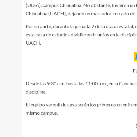
(ULSA), campus Chihuahua. No obstante, tuvieron un l
Chihuahua (UACH), dejando un marcador cerrado de 
Por su parte, durante la jornada 2 de la etapa estatal
esta casa de estudios dividieron triunfos en la discip
UACH.
F
Desde las 9:30 a.m. hasta las 11:00 a.m., en la Cancha
disciplina.
El equipo varonil de casa serán los primeros en enfren
mismo campus.