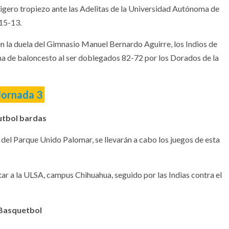
igero tropiezo ante las Adelitas de la Universidad Autónoma de
15-13.
, en la duela del Gimnasio Manuel Bernardo Aguirre, los Indios de
lina de baloncesto al ser doblegados 82-72 por los Dorados de la
Jornada 3
utbol bardas
s del Parque Unido Palomar, se llevarán a cabo los juegos de esta
tar a la ULSA, campus Chihuahua, seguido por las Indias contra el
Basquetbol