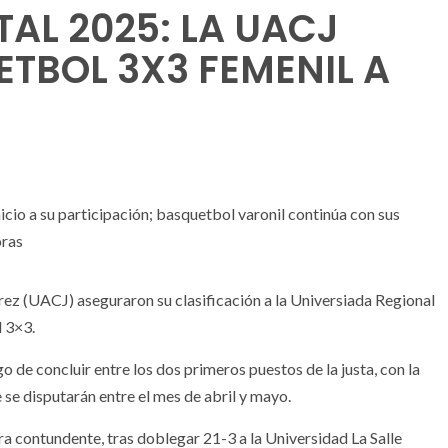
AL 2025: LA UACJ
TBOL 3X3 FEMENIL A
nicio a su participación; basquetbol varonil continúa con sus
oras
l 3×3.
o de concluir entre los dos primeros puestos de la justa, con la
 se disputarán entre el mes de abril y mayo.
a contundente, tras doblegar 21-3 a la Universidad La Salle