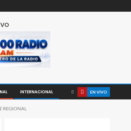
IVO
NAL
INTERNACIONAL
EN VIVO
SE REGIONAL