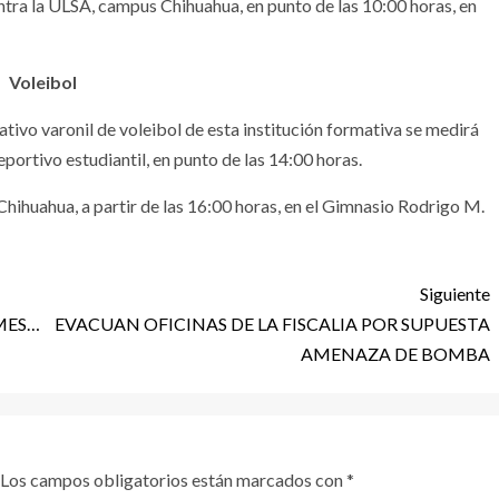
tra la ULSA, campus Chihuahua, en punto de las 10:00 horas, en
Voleibol
tativo varonil de voleibol de esta institución formativa se medirá
eportivo estudiantil, en punto de las 14:00 horas.
hihuahua, a partir de las 16:00 horas, en el Gimnasio Rodrigo M.
Siguiente
 MES…
EVACUAN OFICINAS DE LA FISCALIA POR SUPUESTA
AMENAZA DE BOMBA
Los campos obligatorios están marcados con
*