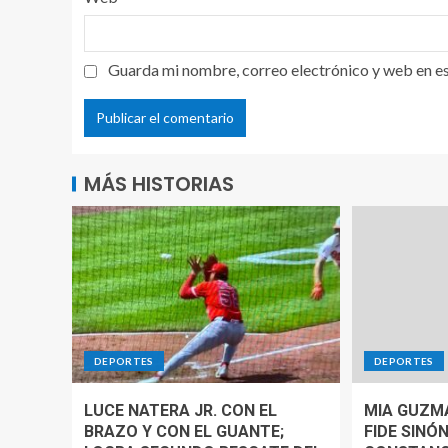
Guarda mi nombre, correo electrónico y web en e
MÁS HISTORIAS
DEPORTES
DEPORTES
LUCE NATERA JR. CON EL
MIA GUZM
BRAZO Y CON EL GUANTE;
FIDE SINÓN