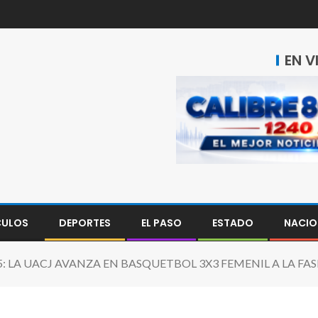
EN V
CULOS
DEPORTES
EL PASO
ESTADO
NACIO
5: LA UACJ AVANZA EN BASQUETBOL 3X3 FEMENIL A LA FA