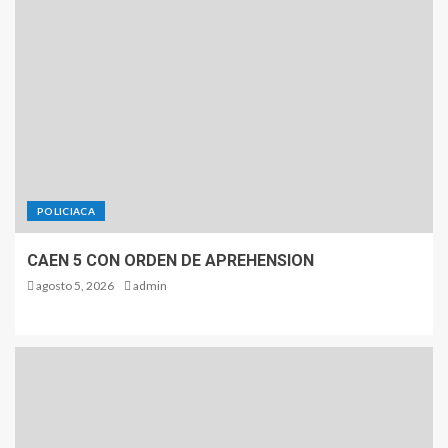
POLICIACA
CAEN 5 CON ORDEN DE APREHENSION
agosto 5, 2026
admin