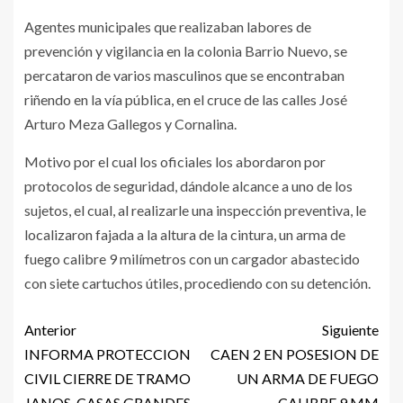
Agentes municipales que realizaban labores de
prevención y vigilancia en la colonia Barrio Nuevo, se
percataron de varios masculinos que se encontraban
riñendo en la vía pública, en el cruce de las calles José
Arturo Meza Gallegos y Cornalina.
Motivo por el cual los oficiales los abordaron por
protocolos de seguridad, dándole alcance a uno de los
sujetos, el cual, al realizarle una inspección preventiva, le
localizaron fajada a la altura de la cintura, un arma de
fuego calibre 9 milímetros con un cargador abastecido
con siete cartuchos útiles, procediendo con su detención.
Anterior
Siguiente
INFORMA PROTECCION
CAEN 2 EN POSESION DE
CIVIL CIERRE DE TRAMO
UN ARMA DE FUEGO
JANOS-CASAS GRANDES
CALIBRE 9 MM