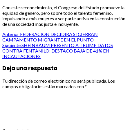
Con este reconocimiento, el Congreso del Estado promueve la
equidad de género, pero sobre todo el talento femenino,
impulsando a más mujeres a ser parte activa en la construcción
de una sociedad más justa e incluyente.
Post
Anterior
FEDERACION DECIDIRA SI CIERRAN
CAMPAMENTO MIGRANTE EN EL PUNTO
navigation
Siguiente
SHEINBAUM PRESENTO A TRUMP DATOS
CONTRA FENTANILO; DESTACO BAJA DE 41% EN
INCAUTACIONES
Deja una respuesta
Tu dirección de correo electrónico no será publicada.
Los
campos obligatorios están marcados con
*