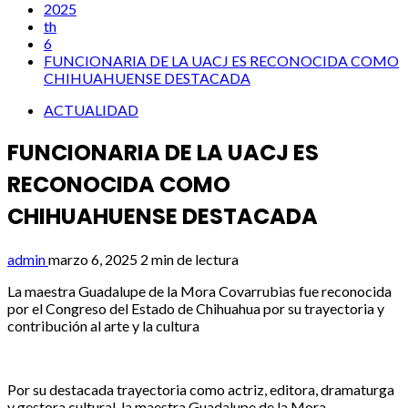
2025
th
6
FUNCIONARIA DE LA UACJ ES RECONOCIDA COMO
CHIHUAHUENSE DESTACADA
ACTUALIDAD
FUNCIONARIA DE LA UACJ ES
RECONOCIDA COMO
CHIHUAHUENSE DESTACADA
admin
marzo 6, 2025
2 min de lectura
La maestra Guadalupe de la Mora Covarrubias fue reconocida
por el Congreso del Estado de Chihuahua por su trayectoria y
contribución al arte y la cultura
Por su destacada trayectoria como actriz, editora, dramaturga
y gestora cultural, la maestra Guadalupe de la Mora