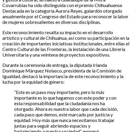
Covarrubias ha sido distinguida con el premio Chihuahuense
Destacada en la categoría Aurora Reyes, galardón otorgado
anualmente por el Congreso del Estado para reconocer la labor
de mujeres sobresalientes en diversas disciplinas.
Este reconocimiento resalta su impacto en el desarrollo
artístico y cultural de Chihuahua, así como su participación en la
creación de importantes iniciativas institucionales, entre ellas el
Centro Cultural de las Fronteras, la instalación de una Librería
Universitaria y una veintena de proyectos expositivos.
Durante la ceremonia de entrega, la diputada Irlanda
Dominique Márquez Nolasco, presidenta de la Comisión de
Igualdad, destacó la importancia de este reconocimiento y la
lucha por la equidad de género:
“Este es un paso muy importante, pero lo más
importante es lo que hagamos con este poder y con
esta responsabilidad que la ciudadanía nos ha
otorgado. Ahora es nuestra labor que cada decisión,
cada paso que demos, esté marcado por justicia y
equidad. Hoy más que nunca necesitamos trabajar
juntas para seguir abriendo espacios y
fortaleciendo a nuestra sociedad”, expresó.