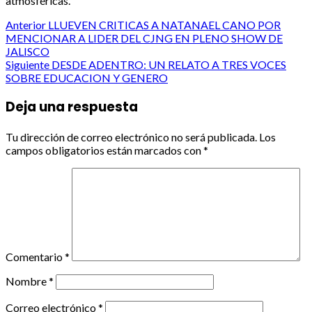
atmosféricas.
Post
Anterior
LLUEVEN CRITICAS A NATANAEL CANO POR
MENCIONAR A LIDER DEL CJNG EN PLENO SHOW DE
navigation
JALISCO
Siguiente
DESDE ADENTRO: UN RELATO A TRES VOCES
SOBRE EDUCACION Y GENERO
Deja una respuesta
Tu dirección de correo electrónico no será publicada.
Los
campos obligatorios están marcados con
*
Comentario
*
Nombre
*
Correo electrónico
*