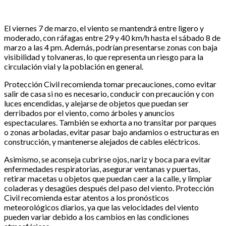
El viernes 7 de marzo, el viento se mantendrá entre ligero y
moderado, con ráfagas entre 29 y 40 km/h hasta el sábado 8 de
marzo a las 4 pm. Además, podrían presentarse zonas con baja
visibilidad y tolvaneras, lo que representa un riesgo para la
circulación vial y la población en general.
Protección Civil recomienda tomar precauciones, como evitar
salir de casa si no es necesario, conducir con precaución y con
luces encendidas, y alejarse de objetos que puedan ser
derribados por el viento, como árboles y anuncios
espectaculares. También se exhorta a no transitar por parques
o zonas arboladas, evitar pasar bajo andamios o estructuras en
construcción, y mantenerse alejados de cables eléctricos.
Asimismo, se aconseja cubrirse ojos, nariz y boca para evitar
enfermedades respiratorias, asegurar ventanas y puertas,
retirar macetas u objetos que puedan caer a la calle, y limpiar
coladeras y desagües después del paso del viento. Protección
Civil recomienda estar atentos a los pronósticos
meteorológicos diarios, ya que las velocidades del viento
pueden variar debido a los cambios en las condiciones