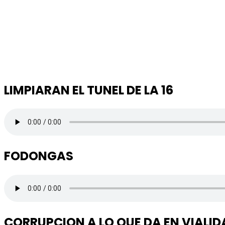
LIMPIARAN EL TUNEL DE LA 16
FODONGAS
CORRUPCION A LO QUE DA EN VIALID