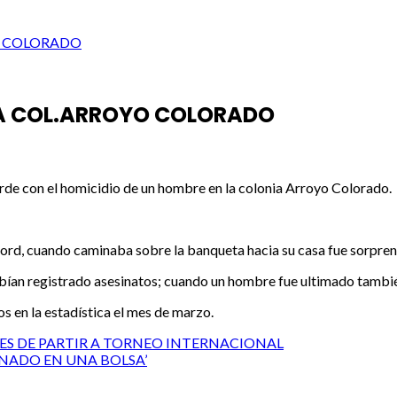
O COLORADO
LA COL.ARROYO COLORADO
tarde con el homicidio de un hombre en la colonia Arroyo Colorado.
rd, cuando caminaba sobre la banqueta hacia su casa fue sorpren
abían registrado asesinatos; cuando un hombre fue ultimado también
s en la estadística el mes de marzo.
TES DE PARTIR A TORNEO INTERNACIONAL
ONADO EN UNA BOLSA’