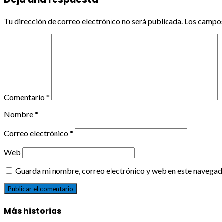
Tu dirección de correo electrónico no será publicada.
Los campos
Comentario
*
Nombre
*
Correo electrónico
*
Web
Guarda mi nombre, correo electrónico y web en este navegad
Más historias