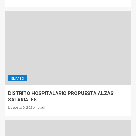
EL PASO
DISTRITO HOSPITALARIO PROPUESTA ALZAS
SALARIALES
agosto 8, 2026
admin