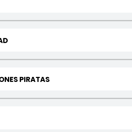
AD
IONES PIRATAS