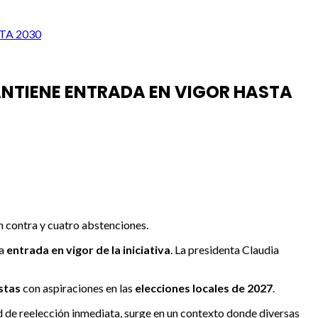
TA 2030
NTIENE ENTRADA EN VIGOR HASTA
en contra y cuatro abstenciones.
la
entrada en vigor de la iniciativa
. La presidenta Claudia
istas
con aspiraciones en las
elecciones locales de 2027
.
ad de reelección inmediata, surge en un contexto donde diversas