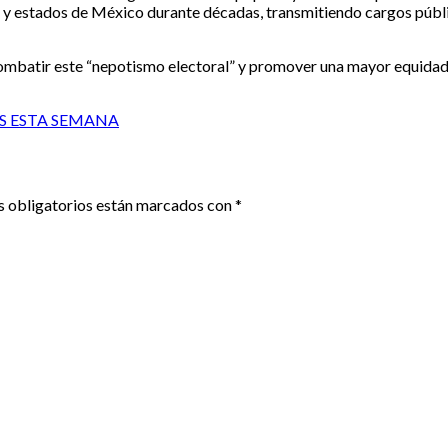
os y estados de México durante décadas, transmitiendo cargos públi
mbatir este “nepotismo electoral” y promover una mayor equidad 
S ESTA SEMANA
 obligatorios están marcados con
*