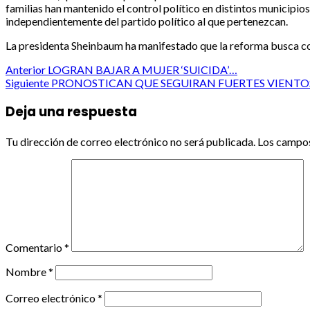
familias han mantenido el control político en distintos municipi
independientemente del partido político al que pertenezcan.
La presidenta Sheinbaum ha manifestado que la reforma busca co
Post
Anterior
LOGRAN BAJAR A MUJER ‘SUICIDA’…
Siguiente
PRONOSTICAN QUE SEGUIRAN FUERTES VIENTO
navigation
Deja una respuesta
Tu dirección de correo electrónico no será publicada.
Los campos
Comentario
*
Nombre
*
Correo electrónico
*