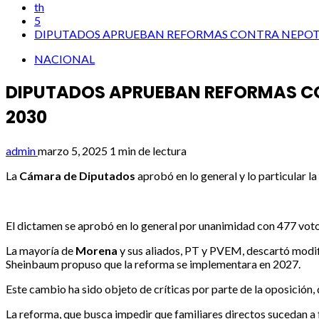
th
5
DIPUTADOS APRUEBAN REFORMAS CONTRA NEPOTI
NACIONAL
DIPUTADOS APRUEBAN REFORMAS CO
2030
admin
marzo 5, 2025
1 min de lectura
La
Cámara de Diputados
aprobó en lo general y lo particular l
El dictamen se aprobó en lo general por unanimidad con 477 votos 
La mayoría de
Morena
y sus aliados, PT y PVEM, descartó modif
Sheinbaum propuso que la reforma se implementara en 2027.
Este cambio ha sido objeto de críticas por parte de la oposición
La reforma, que busca impedir que familiares directos sucedan a 