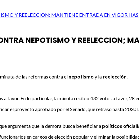
SMO Y REELECCION; MANTIENE ENTRADA EN VIGOR HAS
NTRA NEPOTISMO Y REELECCION; MA
a minuta de las reformas contra el
nepotismo
y la
reelección
.
a favor. En lo particular, la minuta recibió 432 votos a favor, 28 
icar el proyecto aprobado por el Senado, que retrasó hasta 2030 
, que argumenta que la demora busca beneficiar a
políticos oficial
funcionarios en cargos de elección popular y eliminar la posibilid