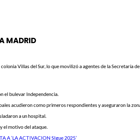
LA MADRID
 colonia Villas del Sur, lo que movilizó a agentes de la Secretarí
on el bulevar Independencia.
cipales acudieron como primeros respondientes y aseguraron la zon
sladaron a un hospital.
y el motivo del ataque.
 A ‘LA ACTIVACION SIgue 2025’