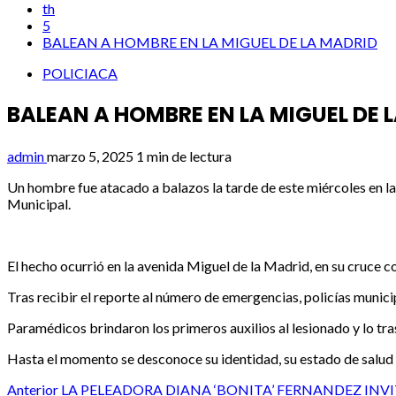
th
5
BALEAN A HOMBRE EN LA MIGUEL DE LA MADRID
POLICIACA
BALEAN A HOMBRE EN LA MIGUEL DE 
admin
marzo 5, 2025
1 min de lectura
Un hombre fue atacado a balazos la tarde de este miércoles en la
Municipal.
El hecho ocurrió en la avenida Miguel de la Madrid, en su cruce c
Tras recibir el reporte al número de emergencias, policías muni
Paramédicos brindaron los primeros auxilios al lesionado y lo tra
Hasta el momento se desconoce su identidad, su estado de salud 
Post
Anterior
LA PELEADORA DIANA ‘BONITA’ FERNANDEZ INVITA