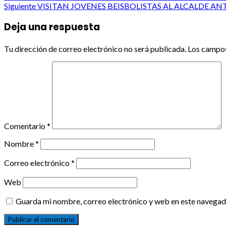
Siguiente
VISITAN JOVENES BEISBOLISTAS AL ALCALDE A
navigation
Deja una respuesta
Tu dirección de correo electrónico no será publicada.
Los campos
Comentario
*
Nombre
*
Correo electrónico
*
Web
Guarda mi nombre, correo electrónico y web en este navegad