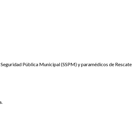
a de Seguridad Pública Municipal (SSPM) y paramédicos de Rescate
a.