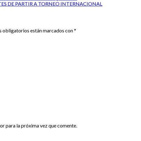
NTES DE PARTIR A TORNEO INTERNACIONAL
 obligatorios están marcados con
*
or para la próxima vez que comente.