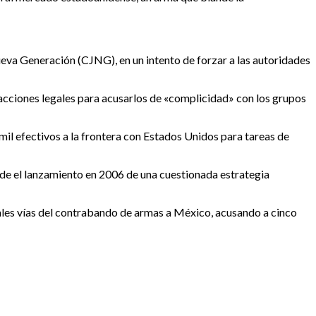
ueva Generación (CJNG), en un intento de forzar a las autoridades
acciones legales para acusarlos de «complicidad» con los grupos
il efectivos a la frontera con Estados Unidos para tareas de
sde el lanzamiento en 2006 de una cuestionada estrategia
ales vías del contrabando de armas a México, acusando a cinco