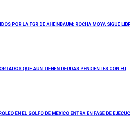
DOS POR LA FGR DE AHEINBAUM; ROCHA MOYA SIGUE LIBR
ORTADOS QUE AUN TIENEN DEUDAS PENDIENTES CON EU
OLEO EN EL GOLFO DE MEXICO ENTRA EN FASE DE EJECU