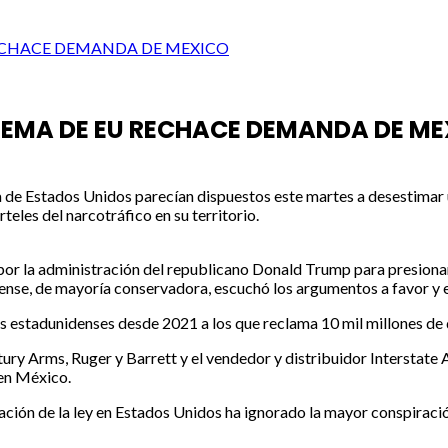
RECHACE DEMANDA DE MEXICO
REMA DE EU RECHACE DEMANDA DE ME
a de Estados Unidos parecían dispuestos este martes a desestima
teles del narcotráfico en su territorio.
por la administración del republicano Donald Trump para presionar
dense, de mayoría conservadora, escuchó los argumentos a favor y
s estadunidenses desde 2021 a los que reclama 10 mil millones de d
ury Arms, Ruger y Barrett y el vendedor y distribuidor Interstate A
 en México.
ación de la ley en Estados Unidos ha ignorado la mayor conspiración