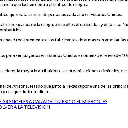
cino a que luchen contra el tráfico de drogas.
ntético que mata a miles de personas cada año en Estados Unidos.
les mexicanos de la droga, entre ellos el de Sinaloa y el Jalisco N
combatirlos.
amenazó recientemente a los fabricantes de armas con ampliar las 
os para ser juzgados en Estados Unidos y comenzó el envío de 10 m
ecidos, la mayoría atribuidos a las organizaciones criminales, de
l de Arizona, estado que junto a Texas supone una de las princip
 y enriquecimiento ilícito.
ARANCELES A CANADA Y MEXICO EL MIERCOLES
LVER A LA TELEVISION