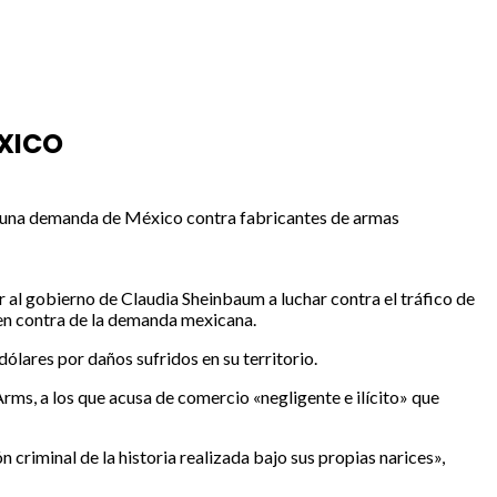
XICO
r una demanda de México contra fabricantes de armas
 al gobierno de Claudia Sheinbaum a luchar contra el tráfico de
 en contra de la demanda mexicana.
ólares por daños sufridos en su territorio.
rms, a los que acusa de comercio «negligente e ilícito» que
 criminal de la historia realizada bajo sus propias narices»,