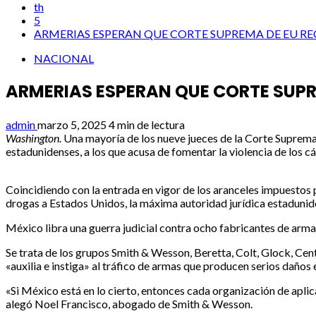
th
5
ARMERIAS ESPERAN QUE CORTE SUPREMA DE EU 
NACIONAL
ARMERIAS ESPERAN QUE CORTE SUP
admin
marzo 5, 2025
4 min de lectura
Washington.
Una mayoría de los nueve jueces de la Corte Suprem
estadunidenses, a los que acusa de fomentar la violencia de los cár
Coincidiendo con la entrada en vigor de los aranceles impuestos 
drogas a Estados Unidos, la máxima autoridad jurídica estaduni
México libra una guerra judicial contra ocho fabricantes de arma
Se trata de los grupos Smith & Wesson, Beretta, Colt, Glock, Cent
«auxilia e instiga» al tráfico de armas que producen serios daños
«Si México está en lo cierto, entonces cada organización de aplic
alegó Noel Francisco, abogado de Smith & Wesson.