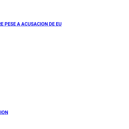
E PESE A ACUSACION DE EU
CION