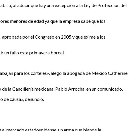
abrió, al aducir que hay una excepción a la Ley de Protección del
dores menores de edad ya que la empresa sabe que los
, aprobada por el Congreso en 2005 y que exime a los
r un fallo esta primavera boreal.
abajan para los cárteles», alegó la abogada de México Catherine
co de la Cancillería mexicana, Pablo Arrocha, en un comunicado.
o de causa», denunció.
an al mercado estadounidense, un arma que blande la