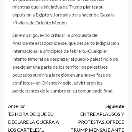
mientras que la iniciativa de Trump plantea su
expulsión a Egipto y Jordania para hacer de Gaza la
«Riviera de Oriente Medio».
Sin embargo, evitó criticar la propuesta del
Presidente estadounidense, que despertó indignación
internacional a principios de febrero.»Cualquier
intento inmoral de desplazar al pueblo palestino o de
anexionar una parte de los territorios palestinos
ocupados sumiría a la región en una nueva fase de
conflictos» en Oriente Medio, advirtieron los
participantes de la cumbre en su comunicado final.
Anterior
Siguiente
‘ES HORA DE QUE EU
ENTRE APLAUSOS Y
DECLARE LA GUERRA A
PROTESTAS,,OFRECE
LOS CARTELES’…
TRUMP MENSAJE ANTE