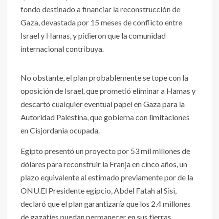
fondo destinado a financiar la reconstrucción de
Gaza, devastada por 15 meses de conflicto entre
Israel y Hamas, y pidieron que la comunidad
internacional contribuya.
No obstante, el plan probablemente se tope con la
oposición de Israel, que prometió eliminar a Hamas y
descartó cualquier eventual papel en Gaza para la
Autoridad Palestina, que gobierna con limitaciones
en Cisjordania ocupada.
Egipto presentó un proyecto por 53 mil millones de
dólares para reconstruir la Franja en cinco años, un
plazo equivalente al estimado previamente por de la
ONU.El Presidente egipcio, Abdel Fatah al Sisi,
declaró que el plan garantizaría que los 2.4 millones
de gazatíes puedan permanecer en sus tierras,