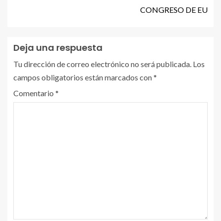
CONGRESO DE EU
Deja una respuesta
Tu dirección de correo electrónico no será publicada.
Los
campos obligatorios están marcados con
*
Comentario
*