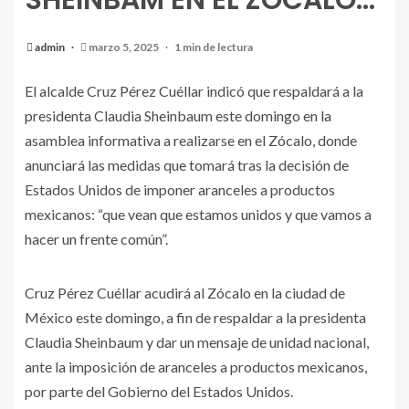
SHEINBAM EN EL ZOCALO…
admin
marzo 5, 2025
1 min de lectura
El alcalde Cruz Pérez Cuéllar indicó que respaldará a la
presidenta Claudia Sheinbaum este domingo en la
asamblea informativa a realizarse en el Zócalo, donde
anunciará las medidas que tomará tras la decisión de
Estados Unidos de imponer aranceles a productos
mexicanos: “que vean que estamos unidos y que vamos a
hacer un frente común”.
Cruz Pérez Cuéllar acudirá al Zócalo en la ciudad de
México este domingo, a fin de respaldar a la presidenta
Claudia Sheinbaum y dar un mensaje de unidad nacional,
ante la imposición de aranceles a productos mexicanos,
por parte del Gobierno del Estados Unidos.