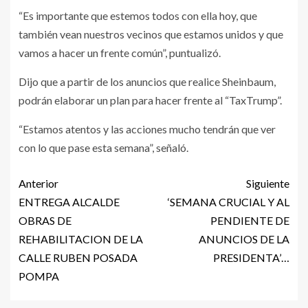
“Es importante que estemos todos con ella hoy, que
también vean nuestros vecinos que estamos unidos y que
vamos a hacer un frente común”, puntualizó.
Dijo que a partir de los anuncios que realice Sheinbaum,
podrán elaborar un plan para hacer frente al “TaxTrump”.
“Estamos atentos y las acciones mucho tendrán que ver
con lo que pase esta semana”, señaló.
Anterior
Siguiente
ENTREGA ALCALDE
‘SEMANA CRUCIAL Y AL
OBRAS DE
PENDIENTE DE
REHABILITACION DE LA
ANUNCIOS DE LA
CALLE RUBEN POSADA
PRESIDENTA’…
POMPA