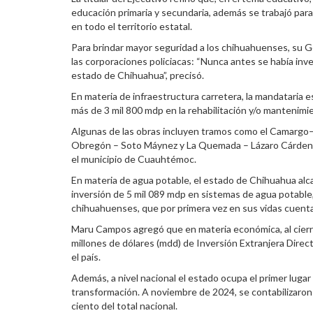
educación primaria y secundaria, además se trabajó para
en todo el territorio estatal.
Para brindar mayor seguridad a los chihuahuenses, su G
las corporaciones policiacas: “Nunca antes se había inve
estado de Chihuahua”, precisó.
En materia de infraestructura carretera, la mandataria e
más de 3 mil 800 mdp en la rehabilitación y/o mantenimie
Algunas de las obras incluyen tramos como el Camarg
Obregón – Soto Máynez y La Quemada – Lázaro Cárdenas
el municipio de Cuauhtémoc.
En materia de agua potable, el estado de Chihuahua alca
inversión de 5 mil 089 mdp en sistemas de agua potable,
chihuahuenses, que por primera vez en sus vidas cuenta
Maru Campos agregó que en materia económica, al cierre
millones de dólares (mdd) de Inversión Extranjera Direct
el país.
Además, a nivel nacional el estado ocupa el primer lugar
transformación. A noviembre de 2024, se contabilizaron
ciento del total nacional.