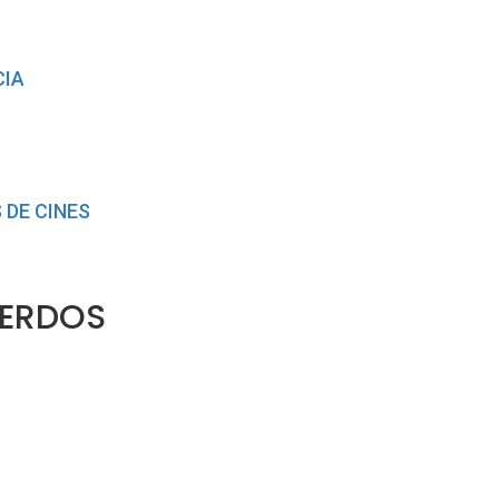
CIA
 DE CINES
UERDOS