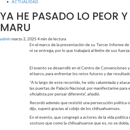
ACTUALIDAD
YA HE PASADO LO PEOR 
MARU
admin
marzo 2, 2025
4 min de lectura
En el marco de la presentación de su Tercer Informe de 
ni se entrega, por lo que trabajará al límite de sus fuer
El evento se desarrolló en el Centro de Convenciones y
el barco, para enfrentar los retos futuros y dar resultad
“A lo largo de este recorrido, he sido calumniada y atac
las puertas de Palacio Nacional, por manifestarme para e
oficialista por pensar diferente”, añadió.
Recordó además que resistió una persecución política o
dijo, superó gracias al cobijo de los chihuahuenses.
En el evento, que congregó a actores de la vida política n
sostuvo que como la chihuahuense que es, no se dobla, 