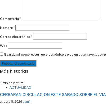
Comentario
*
Nombre
*
Correo electrónico
*
Web
Guarda mi nombre, correo electrónico y web en este navegador p
Más historias
1 min de lectura
ACTUALIDAD
CERRARAN CIRCULACION ESTE SABADO SOBRE EL VI
agosto 8, 2026
admin