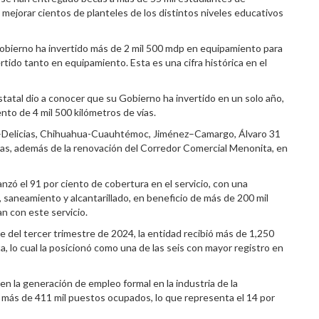
 mejorar cientos de planteles de los distintos niveles educativos
obierno ha invertido más de 2 mil 500 mdp en equipamiento para
rtido tanto en equipamiento. Esta es una cifra histórica en el
statal dio a conocer que su Gobierno ha invertido en un solo año,
nto de 4 mil 500 kilómetros de vías.
o–Delicias, Chihuahua-Cuauhtémoc, Jiménez–Camargo, Álvaro 31
, además de la renovación del Corredor Comercial Menonita, en
nzó el 91 por ciento de cobertura en el servicio, con una
 saneamiento y alcantarillado, en beneficio de más de 200 mil
n con este servicio.
 del tercer trimestre de 2024, la entidad recibió más de 1,250
a, lo cual la posicionó como una de las seis con mayor registro en
 en la generación de empleo formal en la industria de la
 más de 411 mil puestos ocupados, lo que representa el 14 por