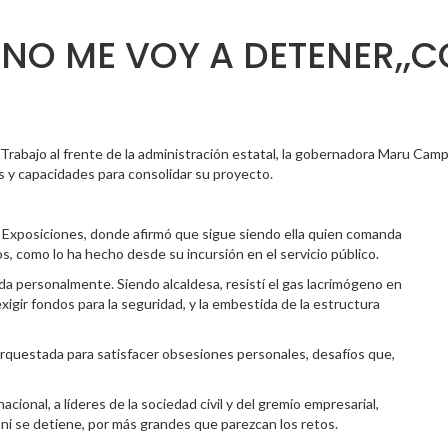
Y NO ME VOY A DETENER,
Trabajo al frente de la administración estatal, la gobernadora Maru Cam
zas y capacidades para consolidar su proyecto.
 Exposiciones, donde afirmó que sigue siendo ella quien comanda
os, como lo ha hecho desde su incursión en el servicio público.
ada personalmente. Siendo alcaldesa, resistí el gas lacrimógeno en
xigir fondos para la seguridad, y la embestida de la estructura
rquestada para satisfacer obsesiones personales, desafíos que,
acional, a líderes de la sociedad civil y del gremio empresarial,
ni se detiene, por más grandes que parezcan los retos.