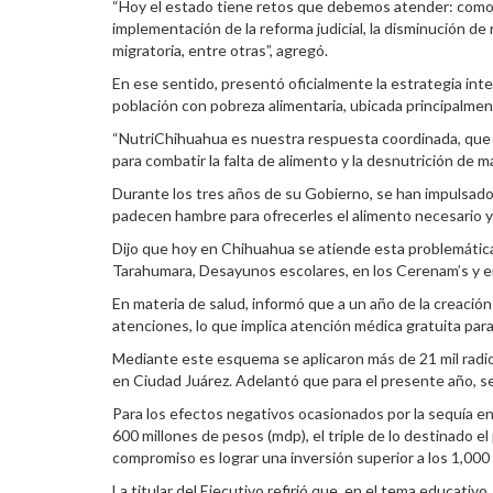
“Hoy el estado tiene retos que debemos atender: como ma
implementación de la reforma judicial, la disminución de
migratoria, entre otras”, agregó.
En ese sentido, presentó oficialmente la estrategia inte
población con pobreza alimentaria, ubicada principalmen
“NutriChihuahua es nuestra respuesta coordinada, que 
para combatir la falta de alimento y la desnutrición de m
Durante los tres años de su Gobierno, se han impulsado
padecen hambre para ofrecerles el alimento necesario y
Dijo que hoy en Chihuahua se atiende esta problemática 
Tarahumara, Desayunos escolares, en los Cerenam’s y e
En materia de salud, informó que a un año de la creaci
atenciones, lo que implica atención médica gratuita par
Mediante este esquema se aplicaron más de 21 mil radiote
en Ciudad Juárez. Adelantó que para el presente año, se a
Para los efectos negativos ocasionados por la sequía en 
600 millones de pesos (mdp), el triple de lo destinado el
compromiso es lograr una inversión superior a los 1,000
La titular del Ejecutivo refirió que, en el tema educati