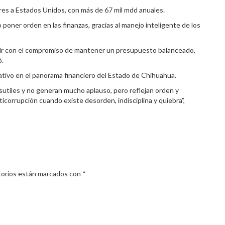
res a Estados Unidos, con más de 67 mil mdd anuales.
 poner orden en las finanzas, gracias al manejo inteligente de los
umir con el compromiso de mantener un presupuesto balanceado,
ó.
cativo en el panorama financiero del Estado de Chihuahua.
sutiles y no generan mucho aplauso, pero reflejan orden y
ticorrupción cuando existe desorden, indisciplina y quiebra”,
torios están marcados con
*