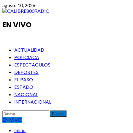
Saltar
agosto 10, 2026
al
contenido
EN VIVO
Menú
ACTUALIDAD
principal
POLICIACA
ESPECTACULOS
DEPORTES
EL PASO
ESTADO
NACIONAL
INTERNACIONAL
Buscar:
EN VIVO
Inicio