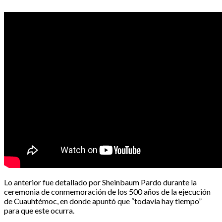
Lo anterior fue detallado por Sheinbaum Pardo durante la
ceremonia de conmemoración de los 500 años de la ejecución
de Cuauhtémoc, en donde apuntó que “todavía hay tiempo”
para que este ocurra.