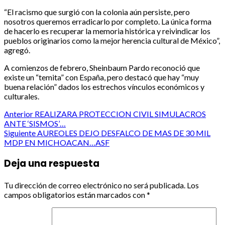
“El racismo que surgió con la colonia aún persiste, pero
nosotros queremos erradicarlo por completo. La única forma
de hacerlo es recuperar la memoria histórica y reivindicar los
pueblos originarios como la mejor herencia cultural de México”,
agregó.
A comienzos de febrero, Sheinbaum Pardo reconoció que
existe un “temita” con España, pero destacó que hay “muy
buena relación” dados los estrechos vínculos económicos y
culturales.
Post
Anterior
REALIZARA PROTECCION CIVIL SIMULACROS
ANTE ‘SISMOS’…
navigation
Siguiente
AUREOLES DEJO DESFALCO DE MAS DE 30 MIL
MDP EN MICHOACAN…ASF
Deja una respuesta
Tu dirección de correo electrónico no será publicada.
Los
campos obligatorios están marcados con
*