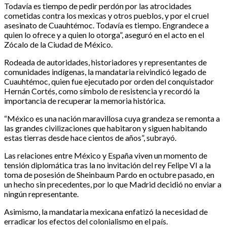
Todavía es tiempo de pedir perdón por las atrocidades
cometidas contra los mexicas y otros pueblos, y por el cruel
asesinato de Cuauhtémoc. Todavía es tiempo. Engrandece a
quien lo ofrece y a quien lo otorga”, aseguró en el acto en el
Zócalo de la Ciudad de México.
Rodeada de autoridades, historiadores y representantes de
comunidades indígenas, la mandataria reivindicó legado de
Cuauhtémoc, quien fue ejecutado por orden del conquistador
Hernán Cortés, como símbolo de resistencia y recordó la
importancia de recuperar la memoria histórica.
“México es una nación maravillosa cuya grandeza se remonta a
las grandes civilizaciones que habitaron y siguen habitando
estas tierras desde hace cientos de años”, subrayó.
Las relaciones entre México y España viven un momento de
tensión diplomática tras la no invitación del rey Felipe VI a la
toma de posesión de Sheinbaum Pardo en octubre pasado, en
un hecho sin precedentes, por lo que Madrid decidió no enviar a
ningún representante.
Asimismo, la mandataria mexicana enfatizó la necesidad de
erradicar los efectos del colonialismo en el país.