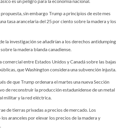
sico es un peligro para la economía nacional.
a propuesta, sin embargo Trump a principios de este mes
na tasa arancelaria del 25 por ciento sobre la madera y los
 de la investigación se añadirían a los derechos antidumping
 sobre la madera blanda canadiense.
uta comercial entre Estados Unidos y Canadá sobre las bajas
 públicas, que Washington considera una subvención injusta.
pués de que Trump ordenara el martes una nueva Sección
ivo de reconstruir la producción estadunidense de un metal
 militar y la red eléctrica.
ae de tierras privadas a precios de mercado. Los
 los aranceles por elevar los precios de la madera y
.