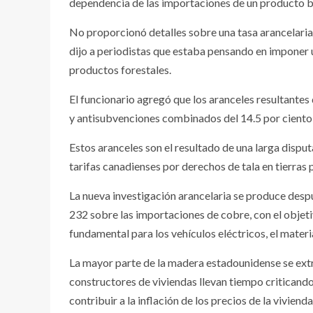
dependencia de las importaciones de un producto bá
No proporcionó detalles sobre una tasa arancelari
dijo a periodistas que estaba pensando en imponer u
productos forestales.
El funcionario agregó que los aranceles resultantes
y antisubvenciones combinados del 14.5 por ciento
Estos aranceles son el resultado de una larga disp
tarifas canadienses por derechos de tala en tierras
La nueva investigación arancelaria se produce des
232 sobre las importaciones de cobre, con el objet
fundamental para los vehículos eléctricos, el material
La mayor parte de la madera estadounidense se extr
constructores de viviendas llevan tiempo criticando
contribuir a la inflación de los precios de la vivienda