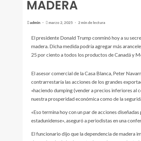
MADERA
admin
marzo 2, 2025
2 min de lectura
El presidente Donald Trump conminó hoy a su secret
madera. Dicha medida podría agregar más aranceles
25 por ciento a todos los productos de Canadá y M
El asesor comercial de la Casa Blanca, Peter Navarr
contrarrestaría las acciones de los grandes export
«haciendo dumping (vender a precios inferiores al 
nuestra prosperidad económica como de la segurida
«Eso termina hoy con un par de acciones diseñadas
estadunidense», aseguró a periodistas en una confer
El funcionario dijo que la dependencia de madera im