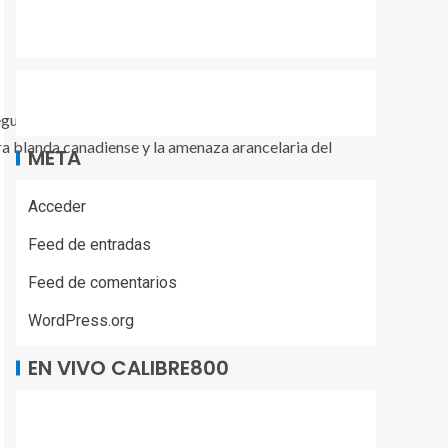
eguridad nacional sobre las importaciones de
a blanda canadiense y la amenaza arancelaria del
META
Acceder
Feed de entradas
Feed de comentarios
WordPress.org
EN VIVO CALIBRE800