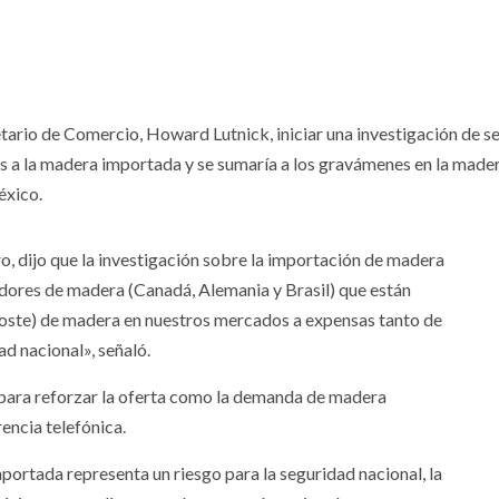
ario de Comercio, Howard Lutnick, iniciar una investigación de s
 a la madera importada y se sumaría a los gravámenes en la mader
éxico.
o, dijo que la investigación sobre la importación de madera
adores de madera (Canadá, Alemania y Brasil) que están
coste) de madera en nuestros mercados a expensas tanto de
d nacional», señaló.
 para reforzar la oferta como la demanda de madera
encia telefónica.
portada representa un riesgo para la seguridad nacional, la