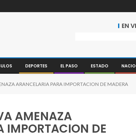
EN V
CULOS
DEPORTES
EL PASO
ESTADO
NACIO
NAZA ARANCELARIA PARA IMPORTACION DE MADERA
VA AMENAZA
A IMPORTACION DE