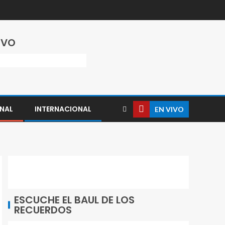
IVO
NAL
INTERNACIONAL
EN VIVO
ESCUCHE EL BAUL DE LOS
RECUERDOS