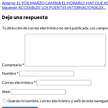
Post
Anterior
EL 9 DE MARZO CAMBIA EL HORARIO,,HAY QUE A
Siguiente
‘ACCESIBLES’ LOS PUENTES INTERNACIONALES…
navigation
Deja una respuesta
Tu dirección de correo electrónico no será publicada.
Los campos
Comentario
*
Nombre
*
Correo electrónico
*
Web
Guarda mi nombre, correo electrónico y web en este navegad