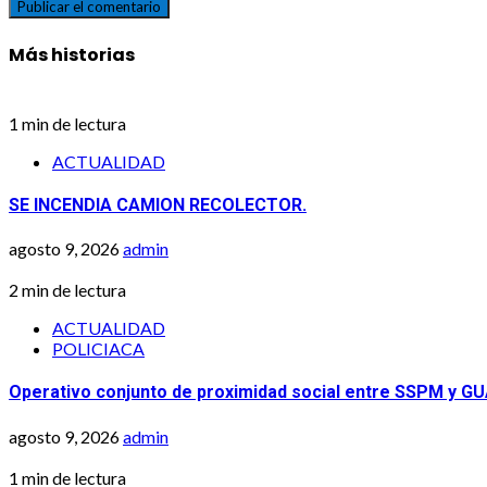
Más historias
1 min de lectura
ACTUALIDAD
SE INCENDIA CAMION RECOLECTOR.
agosto 9, 2026
admin
2 min de lectura
ACTUALIDAD
POLICIACA
Operativo conjunto de proximidad social entre SSPM y 
agosto 9, 2026
admin
1 min de lectura