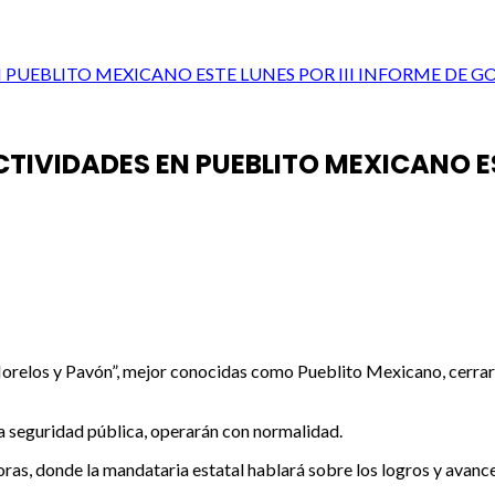
 PUEBLITO MEXICANO ESTE LUNES POR III INFORME DE 
IVIDADES EN PUEBLITO MEXICANO EST
Morelos y Pavón”, mejor conocidas como Pueblito Mexicano, cerrará
la seguridad pública, operarán con normalidad.
as, donde la mandataria estatal hablará sobre los logros y avances