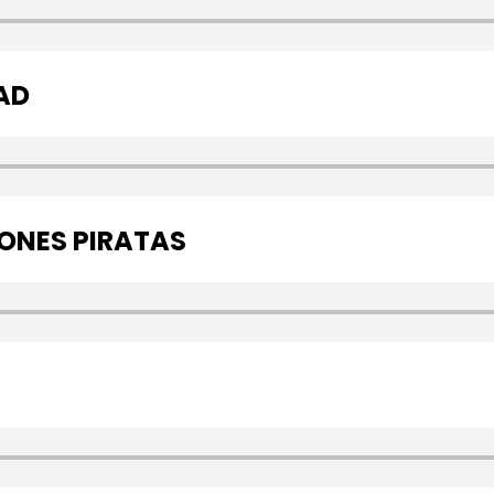
AD
IONES PIRATAS