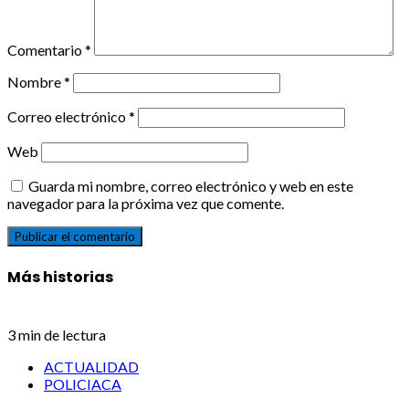
Comentario
*
Nombre
*
Correo electrónico
*
Web
Guarda mi nombre, correo electrónico y web en este
navegador para la próxima vez que comente.
Más historias
3 min de lectura
ACTUALIDAD
POLICIACA