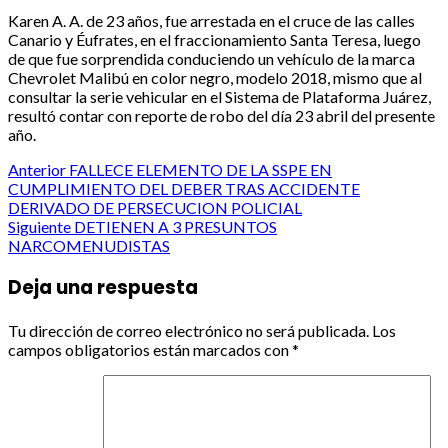
Karen A. A. de 23 años, fue arrestada en el cruce de las calles
Canario y Éufrates, en el fraccionamiento Santa Teresa, luego
de que fue sorprendida conduciendo un vehículo de la marca
Chevrolet Malibú en color negro, modelo 2018, mismo que al
consultar la serie vehicular en el Sistema de Plataforma Juárez,
resultó contar con reporte de robo del día 23 abril del presente
año.
Post
Anterior
FALLECE ELEMENTO DE LA SSPE EN
CUMPLIMIENTO DEL DEBER TRAS ACCIDENTE
navigation
DERIVADO DE PERSECUCION POLICIAL
Siguiente
DETIENEN A 3 PRESUNTOS
NARCOMENUDISTAS
Deja una respuesta
Tu dirección de correo electrónico no será publicada.
Los
campos obligatorios están marcados con
*