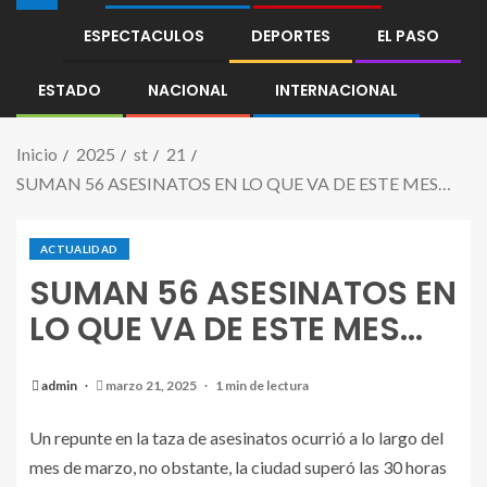
ESPECTACULOS
DEPORTES
EL PASO
ESTADO
NACIONAL
INTERNACIONAL
Inicio
2025
st
21
SUMAN 56 ASESINATOS EN LO QUE VA DE ESTE MES…
ACTUALIDAD
SUMAN 56 ASESINATOS EN
LO QUE VA DE ESTE MES…
admin
marzo 21, 2025
1 min de lectura
Un repunte en la taza de asesinatos ocurrió a lo largo del
mes de marzo, no obstante, la ciudad superó las 30 horas