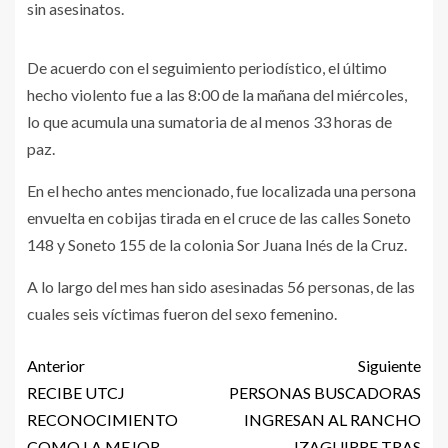
sin asesinatos.
De acuerdo con el seguimiento periodístico, el último
hecho violento fue a las 8:00 de la mañana del miércoles,
lo que acumula una sumatoria de al menos 33 horas de
paz.
En el hecho antes mencionado, fue localizada una persona
envuelta en cobijas tirada en el cruce de las calles Soneto
148 y Soneto 155 de la colonia Sor Juana Inés de la Cruz.
A lo largo del mes han sido asesinadas 56 personas, de las
cuales seis víctimas fueron del sexo femenino.
Anterior
Siguiente
RECIBE UTCJ
PERSONAS BUSCADORAS
RECONOCIMIENTO
INGRESAN AL RANCHO
COMO LA MEJOR
IZAGUIRRE TRAS